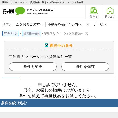
宇治市 リノベーション ｜賃貸物件一覧｜未来Design ピタットハウス小倉店
借りる
買いたい
リフォームをお考えの方へ
不動産を売りたい方へ
オーナー様へ
TOPページ
賃貸物件検索
宇治市 リノベーション 賃貸物件一覧
選択中の条件
宇治市 リノベーション 賃貸物件一覧
条件を変更
条件を保存
申し訳ございません。
只今、お探しの物件はございません。
条件を変えて再度検索をお試しください。
条件を絞り込む