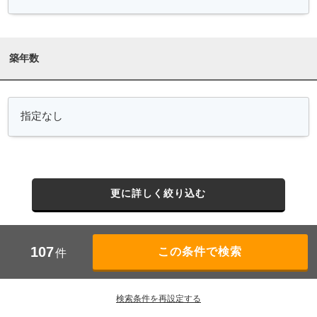
築年数
更に詳しく絞り込む
107
件
検索条件を再設定する