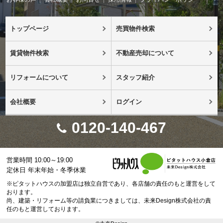
トップページ
売買物件検索
賃貸物件検索
不動産売却について
リフォームについて
スタッフ紹介
会社概要
ログイン
0120-140-467
営業時間 10:00～19:00
定休日 年末年始・冬季休業
※ピタットハウスの加盟店は独立自営であり、各店舗の責任のもと運営をして
おります。
尚、建築・リフォーム等の請負業につきましては、未来Design株式会社の責
任のもと運営しております。