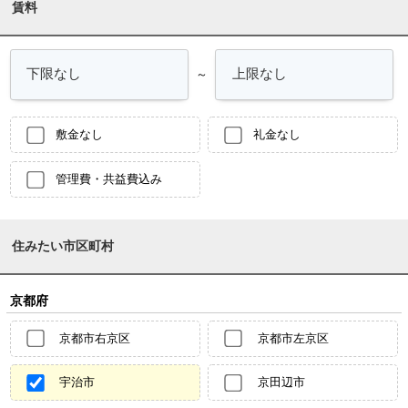
賃料
～
敷金なし
礼金なし
管理費・共益費込み
住みたい市区町村
京都府
京都市右京区
京都市左京区
宇治市
京田辺市