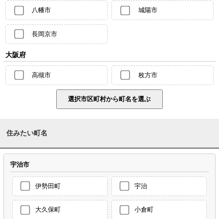
八幡市
城陽市
長岡京市
大阪府
高槻市
枚方市
住みたい町名
宇治市
伊勢田町
宇治
大久保町
小倉町