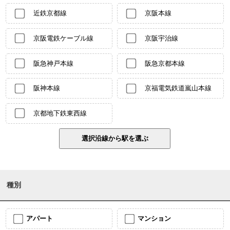
近鉄京都線
京阪本線
京阪電鉄ケーブル線
京阪宇治線
阪急神戸本線
阪急京都本線
阪神本線
京福電気鉄道嵐山本線
京都地下鉄東西線
種別
アパート
マンション