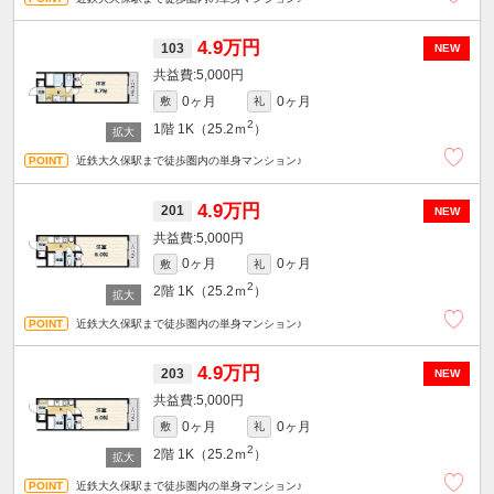
4.9万円
103
NEW
5,000円
0ヶ月
0ヶ月
敷
礼
2
1階
1K（25.2ｍ
）
近鉄大久保駅まで徒歩圏内の単身マンション♪
4.9万円
201
NEW
5,000円
0ヶ月
0ヶ月
敷
礼
2
2階
1K（25.2ｍ
）
近鉄大久保駅まで徒歩圏内の単身マンション♪
4.9万円
203
NEW
5,000円
0ヶ月
0ヶ月
敷
礼
2
2階
1K（25.2ｍ
）
近鉄大久保駅まで徒歩圏内の単身マンション♪