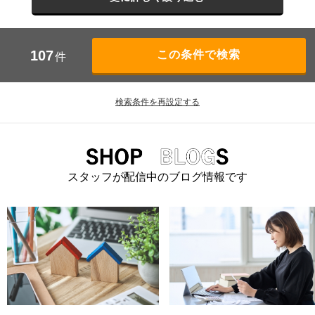
107
件
検索条件を再設定する
スタッフが配信中のブログ情報です