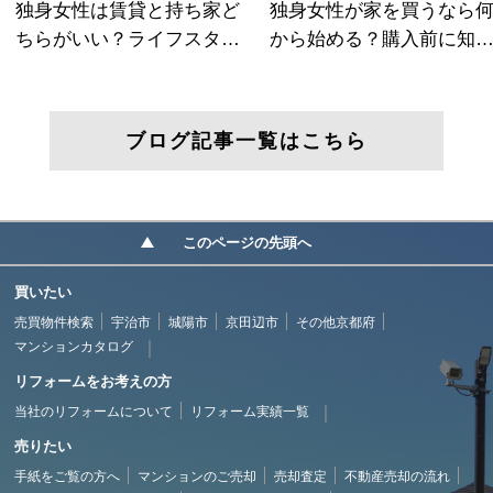
ブログ記事一覧はこちら
このページの先頭へ
買いたい
売買物件検索
宇治市
城陽市
京田辺市
その他京都府
マンションカタログ
リフォームをお考えの方
当社のリフォームについて
リフォーム実績一覧
売りたい
手紙をご覧の方へ
マンションのご売却
売却査定
不動産売却の流れ