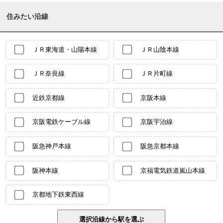
住みたい沿線
ＪＲ東海道・山陽本線
ＪＲ山陰本線
ＪＲ奈良線
ＪＲ片町線
近鉄京都線
京阪本線
京阪電鉄ケーブル線
京阪宇治線
阪急神戸本線
阪急京都本線
阪神本線
京福電気鉄道嵐山本線
京都地下鉄東西線