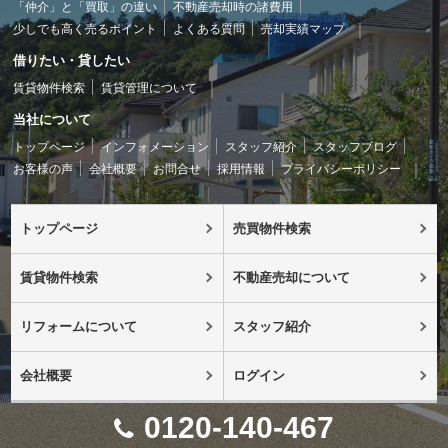
「仲介」と「買取」の違い
不動産売却時の諸費用
少しでも高く売るポイント
よくある質問
売却実績マップ
借りたい・貸したい
賃貸物件検索
賃貸管理について
当社について
トップページ
インフォメーション
スタッフ紹介
スタッフブログ
お客様の声
会社概要
お問合せ
採用情報
プライバシーポリシー
トップページ
売買物件検索
賃貸物件検索
不動産売却について
リフォームについて
スタッフ紹介
会社概要
ログイン
0120-140-467