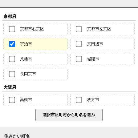
京都府
京都市右京区
京都市左京区
宇治市
京田辺市
八幡市
城陽市
長岡京市
大阪府
高槻市
枚方市
住みたい町名