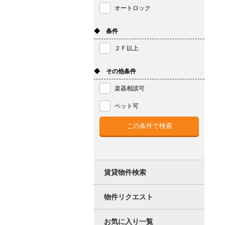
オートロック
◆ 条件
２Ｆ以上
◆ その他条件
楽器相談可
ペット可
賃貸物件検索
物件リクエスト
お気に入り一覧