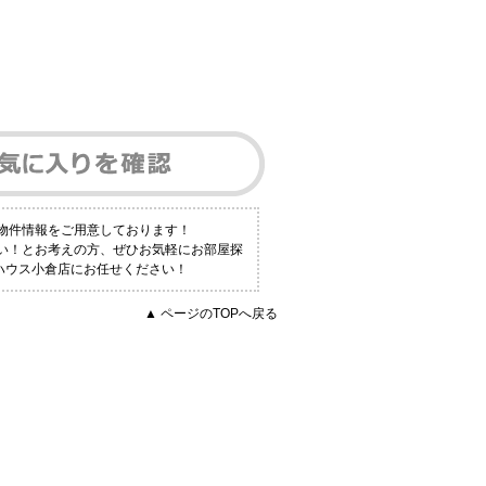
数物件情報をご用意しております！
たい！とお考えの方、ぜひお気軽にお部屋探
ットハウス小倉店にお任せください！
▲ ページのTOPへ戻る