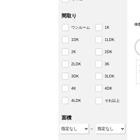
間取り
棟
ワンルーム
1K
1DK
1LDK
2K
2DK
2LDK
3K
3DK
3LDK
4K
4DK
4LDK
それ以上
面積
～