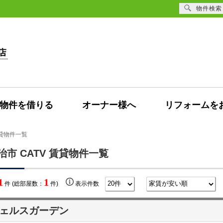
物件検索
物件を借りる
オーナー様へ
リフォームを
賃貸物件一覧
治市 CATV 賃貸物件一覧
1
1
件 (総部屋数：
件)
表示件数
ェルスガーデン