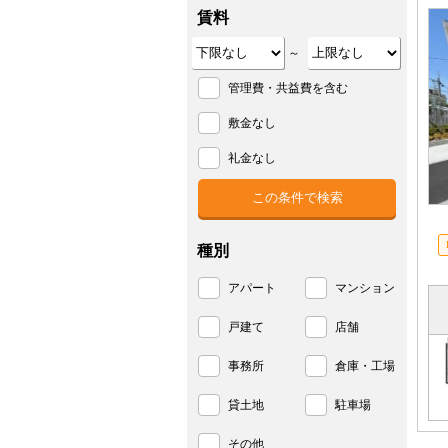
賃料
～
管理費・共益費を含む
敷金なし
礼金なし
種別
アパート
マンション
戸建て
店舗
事務所
倉庫・工場
貸土地
駐車場
その他