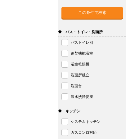
◆ バス・トイレ・洗面所
バストイレ別
追焚機能浴室
浴室乾燥機
洗面所独立
洗面台
温水洗浄便座
◆ キッチン
システムキッチン
ガスコンロ対応