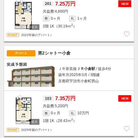
7.25万円
201
NEW
4,600円
0ヶ月
1ヶ月
敷
礼
2
2階
1K（30.19ｍ
）
2022年築のアパート♪
第2シャトー小倉
アパート
ＪＲ奈良線
ＪＲ小倉駅
/ 徒歩4分
築年月2025年3月 / 3階建
京都府宇治市小倉町西山
7.35万円
103
NEW
5,200円
0ヶ月
10万円
敷
礼
2
1階
1K（28.43ｍ
）
2025年築のアパート♪