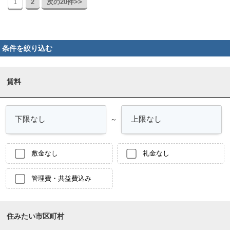
1
2
次の20件>>
条件を絞り込む
賃料
～
敷金なし
礼金なし
管理費・共益費込み
住みたい市区町村