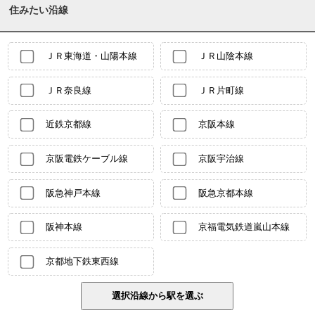
住みたい沿線
ＪＲ東海道・山陽本線
ＪＲ山陰本線
ＪＲ奈良線
ＪＲ片町線
近鉄京都線
京阪本線
京阪電鉄ケーブル線
京阪宇治線
阪急神戸本線
阪急京都本線
阪神本線
京福電気鉄道嵐山本線
京都地下鉄東西線