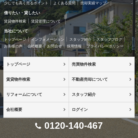
少しでも高く売るポイント
よくある質問
売却実績マップ
借りたい・貸したい
賃貸物件検索
賃貸管理について
当社について
トップページ
インフォメーション
スタッフ紹介
スタッフブログ
お客様の声
会社概要
お問合せ
採用情報
プライバシーポリシー
トップページ
売買物件検索
賃貸物件検索
不動産売却について
リフォームについて
スタッフ紹介
会社概要
ログイン
0120-140-467