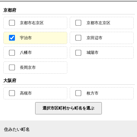
京都府
京都市右京区
京都市左京区
宇治市
京田辺市
八幡市
城陽市
長岡京市
大阪府
高槻市
枚方市
住みたい町名