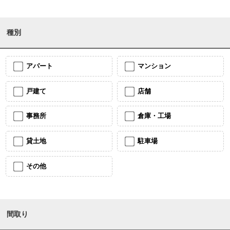
種別
アパート
マンション
戸建て
店舗
事務所
倉庫・工場
貸土地
駐車場
その他
間取り