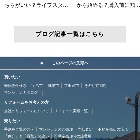
ブログ記事一覧はこちら
このページの先頭へ
買いたい
売買物件検索
宇治市
城陽市
京田辺市
その他京都府
マンションカタログ
リフォームをお考えの方
当社のリフォームについて
リフォーム実績一覧
売りたい
手紙をご覧の方へ
マンションのご売却
売却査定
不動産売却の流れ
「仲介」と「買取」の違い
不動産売却時の諸費用