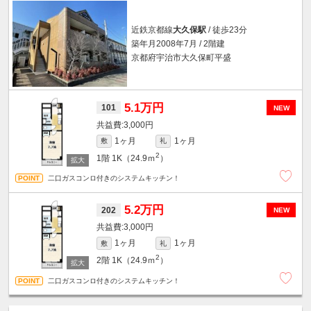
近鉄京都線
大久保駅
/ 徒歩23分
築年月2008年7月 / 2階建
京都府宇治市大久保町平盛
5.1万円
101
NEW
3,000円
1ヶ月
1ヶ月
敷
礼
2
1階
1K（24.9ｍ
）
二口ガスコンロ付きのシステムキッチン！
5.2万円
202
NEW
3,000円
1ヶ月
1ヶ月
敷
礼
2
2階
1K（24.9ｍ
）
二口ガスコンロ付きのシステムキッチン！