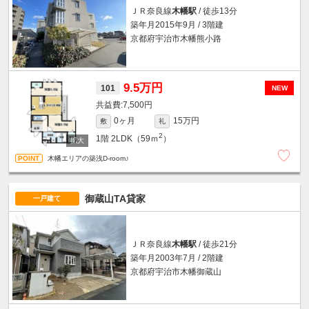
ＪＲ奈良線
木幡駅
/ 徒歩13分
築年月2015年9月 / 3階建
京都府宇治市木幡熊小路
9.5万円
101
NEW
7,500円
0ヶ月
15万円
敷
礼
2
1階
2LDK（59ｍ
）
木幡エリアの築浅D-room♪
御蔵山TA貸家
一戸建て
ＪＲ奈良線
木幡駅
/ 徒歩21分
築年月2003年7月 / 2階建
京都府宇治市木幡御蔵山