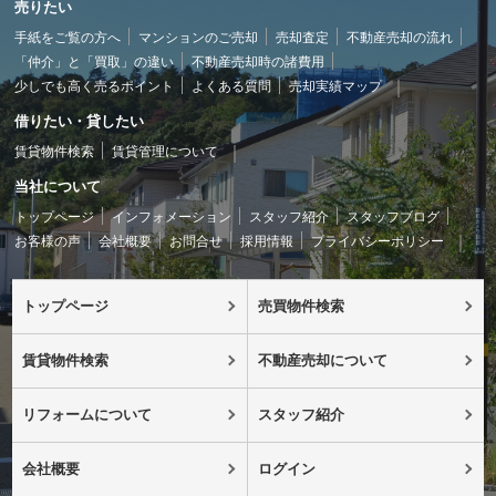
売りたい
手紙をご覧の方へ
マンションのご売却
売却査定
不動産売却の流れ
「仲介」と「買取」の違い
不動産売却時の諸費用
少しでも高く売るポイント
よくある質問
売却実績マップ
借りたい・貸したい
賃貸物件検索
賃貸管理について
当社について
トップページ
インフォメーション
スタッフ紹介
スタッフブログ
お客様の声
会社概要
お問合せ
採用情報
プライバシーポリシー
トップページ
売買物件検索
賃貸物件検索
不動産売却について
リフォームについて
スタッフ紹介
会社概要
ログイン