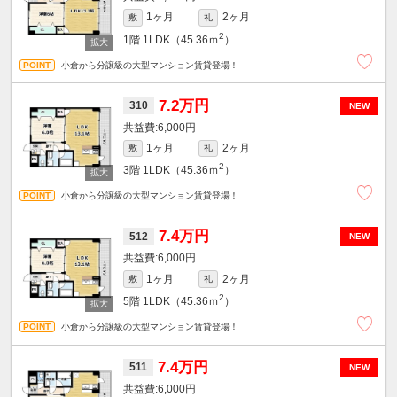
1ヶ月
2ヶ月
敷
礼
2
1階
1LDK（45.36ｍ
）
小倉から分譲級の大型マンション賃貸登場！
7.2万円
310
NEW
6,000円
1ヶ月
2ヶ月
敷
礼
2
3階
1LDK（45.36ｍ
）
小倉から分譲級の大型マンション賃貸登場！
7.4万円
512
NEW
6,000円
1ヶ月
2ヶ月
敷
礼
2
5階
1LDK（45.36ｍ
）
小倉から分譲級の大型マンション賃貸登場！
7.4万円
511
NEW
6,000円