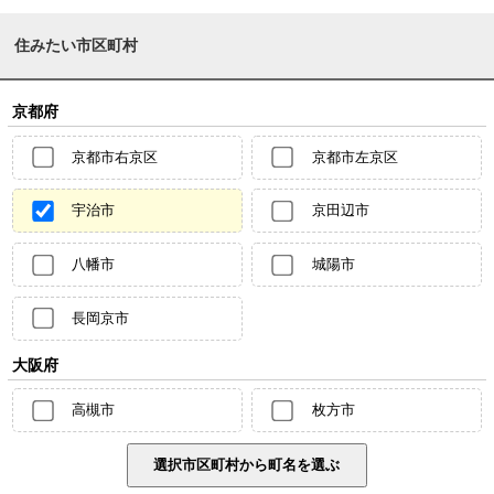
住みたい市区町村
京都府
京都市右京区
京都市左京区
宇治市
京田辺市
八幡市
城陽市
長岡京市
大阪府
高槻市
枚方市