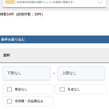
2022年6月完成の分譲マンションが賃貸で登場です♪
棟数
14
件 (総物件数：
19
件)
条件を絞り込む
賃料
～
敷金なし
礼金なし
管理費・共益費込み