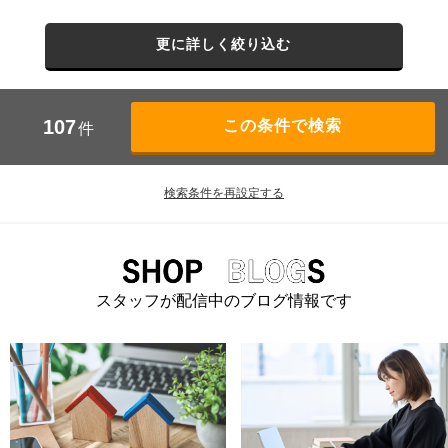
更に詳しく絞り込む
107
件
検索条件を再設定する
スタッフが配信中のブログ情報です