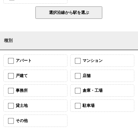
種別
アパート
マンション
戸建て
店舗
事務所
倉庫・工場
貸土地
駐車場
その他