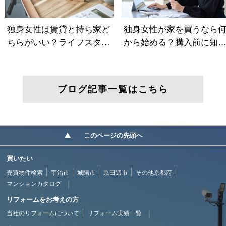
ブログ記事一覧はこちら
このページの先頭へ
買いたい
売買物件検索
宇治市
城陽市
京田辺市
その他京都府
マンションカタログ
リフォームをお考えの方
当社のリフォームについて
リフォーム実績一覧