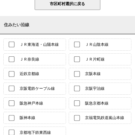
住みたい沿線
ＪＲ東海道・山陽本線
ＪＲ山陰本線
ＪＲ奈良線
ＪＲ片町線
近鉄京都線
京阪本線
京阪電鉄ケーブル線
京阪宇治線
阪急神戸本線
阪急京都本線
阪神本線
京福電気鉄道嵐山本線
京都地下鉄東西線