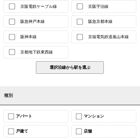
京阪電鉄ケーブル線
京阪宇治線
阪急神戸本線
阪急京都本線
阪神本線
京福電気鉄道嵐山本線
京都地下鉄東西線
種別
アパート
マンション
戸建て
店舗