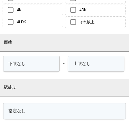
4K
4DK
4LDK
それ以上
面積
～
駅徒歩