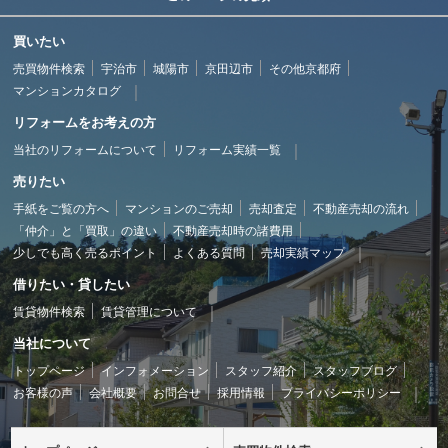
買いたい
売買物件検索
宇治市
城陽市
京田辺市
その他京都府
マンションカタログ
リフォームをお考えの方
当社のリフォームについて
リフォーム実績一覧
売りたい
手紙をご覧の方へ
マンションのご売却
売却査定
不動産売却の流れ
「仲介」と「買取」の違い
不動産売却時の諸費用
少しでも高く売るポイント
よくある質問
売却実績マップ
借りたい・貸したい
賃貸物件検索
賃貸管理について
当社について
トップページ
インフォメーション
スタッフ紹介
スタッフブログ
お客様の声
会社概要
お問合せ
採用情報
プライバシーポリシー