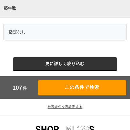
築年数
更に詳しく絞り込む
107
件
検索条件を再設定する