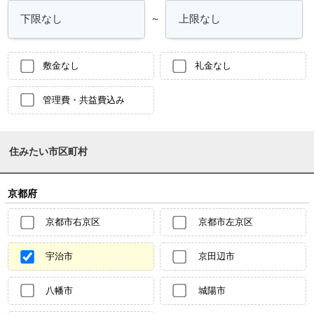
～
敷金なし
礼金なし
管理費・共益費込み
住みたい市区町村
京都府
京都市右京区
京都市左京区
宇治市
京田辺市
八幡市
城陽市