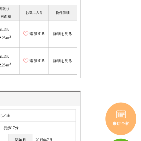
間取り
お気に入り
物件詳細
専有面積
2LDK
詳細を見る
2
2.25ｍ
2LDK
詳細を見る
2
2.25ｍ
北ノ庄
徒歩17分
築年月
2015年7月