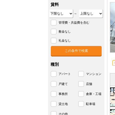
賃料
～
管理費・共益費を含む
敷金なし
礼金なし
種別
アパート
マンション
戸建て
店舗
事務所
倉庫・工場
貸土地
駐車場
その他