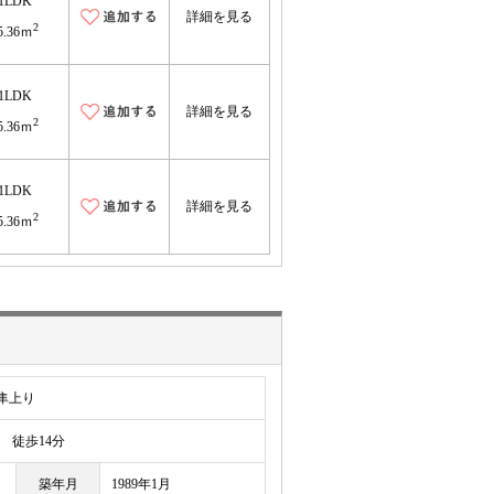
1LDK
詳細を見る
2
5.36ｍ
1LDK
詳細を見る
2
5.36ｍ
1LDK
詳細を見る
2
5.36ｍ
隼上り
徒歩14分
築年月
1989年1月