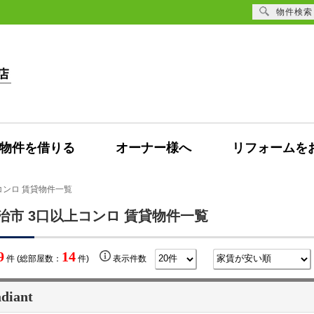
物件検索
物件を借りる
オーナー様へ
リフォームを
コンロ 賃貸物件一覧
治市 3口以上コンロ 賃貸物件一覧
9
14
件 (総部屋数：
件)
表示件数
diant