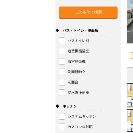
◆ バス・トイレ・洗面所
バストイレ別
追焚機能浴室
浴室乾燥機
洗面所独立
洗面台
温水洗浄便座
◆ キッチン
システムキッチン
ガスコンロ対応