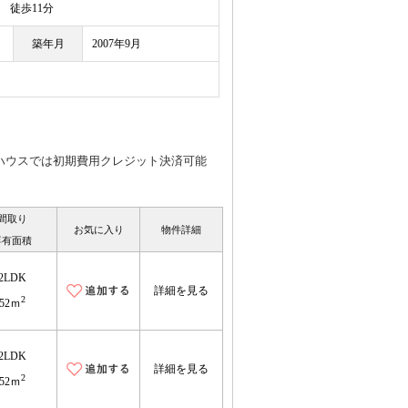
徒歩11分
築年月
2007年9月
トハウスでは初期費用クレジット決済可能
間取り
お気に入り
物件詳細
専有面積
2LDK
詳細を見る
2
52ｍ
2LDK
詳細を見る
2
52ｍ