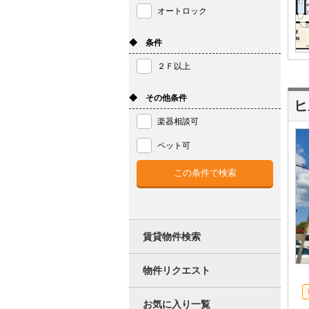
オートロック
◆ 条件
２Ｆ以上
◆ その他条件
ヒ
楽器相談可
ペット可
賃貸物件検索
物件リクエスト
お気に入り一覧