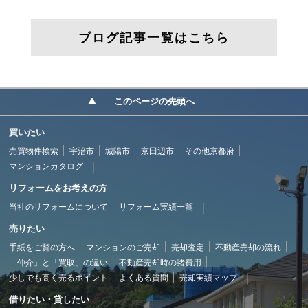
ブログ記事一覧はこちら
このページの先頭へ
買いたい
売買物件検索
宇治市
城陽市
京田辺市
その他京都府
マンションカタログ
リフォームをお考えの方
当社のリフォームについて
リフォーム実績一覧
売りたい
手紙をご覧の方へ
マンションのご売却
売却査定
不動産売却の流れ
「仲介」と「買取」の違い
不動産売却時の諸費用
少しでも高く売るポイント
よくある質問
売却実績マップ
借りたい・貸したい