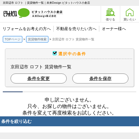
京田辺市 ロフト ｜賃貸物件一覧｜未来Design ピタットハウス小倉店
借りる
買いたい
リフォームをお考えの方へ
不動産を売りたい方へ
オーナー様へ
TOPページ
賃貸物件検索
京田辺市 ロフト 賃貸物件一覧
選択中の条件
京田辺市 ロフト 賃貸物件一覧
条件を変更
条件を保存
申し訳ございません。
只今、お探しの物件はございません。
条件を変えて再度検索をお試しください。
条件を絞り込む