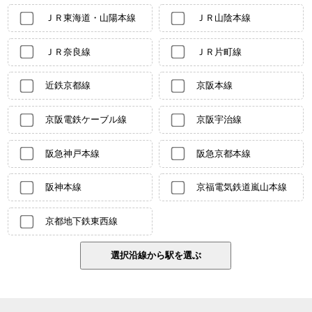
ＪＲ東海道・山陽本線
ＪＲ山陰本線
ＪＲ奈良線
ＪＲ片町線
近鉄京都線
京阪本線
京阪電鉄ケーブル線
京阪宇治線
阪急神戸本線
阪急京都本線
阪神本線
京福電気鉄道嵐山本線
京都地下鉄東西線