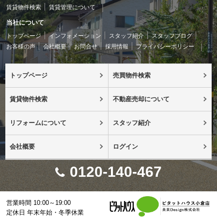
賃貸物件検索
賃貸管理について
当社について
トップページ
インフォメーション
スタッフ紹介
スタッフブログ
お客様の声
会社概要
お問合せ
採用情報
プライバシーポリシー
トップページ
売買物件検索
賃貸物件検索
不動産売却について
リフォームについて
スタッフ紹介
会社概要
ログイン
0120-140-467
営業時間 10:00～19:00
定休日 年末年始・冬季休業