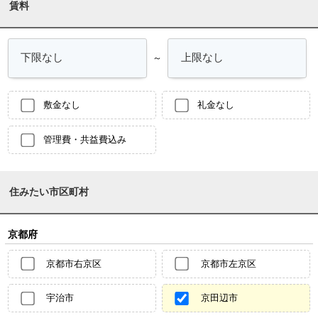
賃料
～
敷金なし
礼金なし
管理費・共益費込み
住みたい市区町村
京都府
京都市右京区
京都市左京区
宇治市
京田辺市