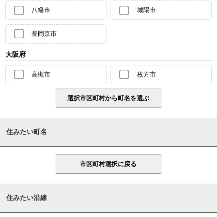
八幡市
城陽市
長岡京市
大阪府
高槻市
枚方市
住みたい町名
住みたい沿線