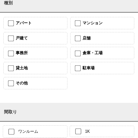
種別
アパート
マンション
戸建て
店舗
事務所
倉庫・工場
貸土地
駐車場
その他
間取り
ワンルーム
1K