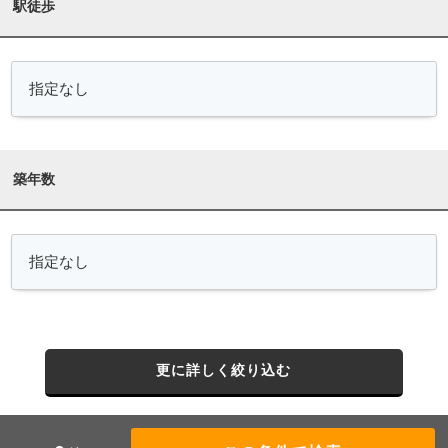
駅徒歩
築年数
更に詳しく絞り込む