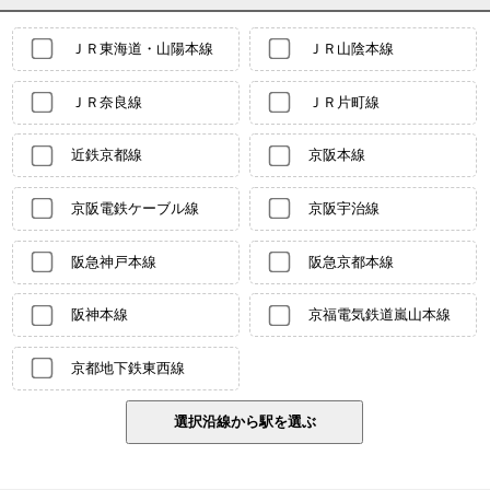
ＪＲ東海道・山陽本線
ＪＲ山陰本線
ＪＲ奈良線
ＪＲ片町線
近鉄京都線
京阪本線
京阪電鉄ケーブル線
京阪宇治線
阪急神戸本線
阪急京都本線
阪神本線
京福電気鉄道嵐山本線
京都地下鉄東西線