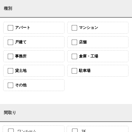
種別
アパート
マンション
戸建て
店舗
事務所
倉庫・工場
貸土地
駐車場
その他
間取り
ワンルーム
1K