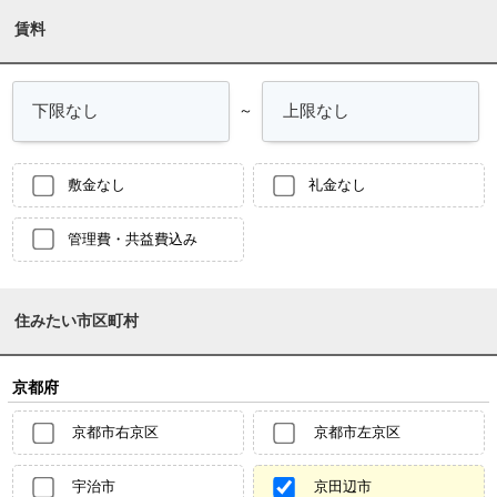
賃料
～
敷金なし
礼金なし
管理費・共益費込み
住みたい市区町村
京都府
京都市右京区
京都市左京区
宇治市
京田辺市