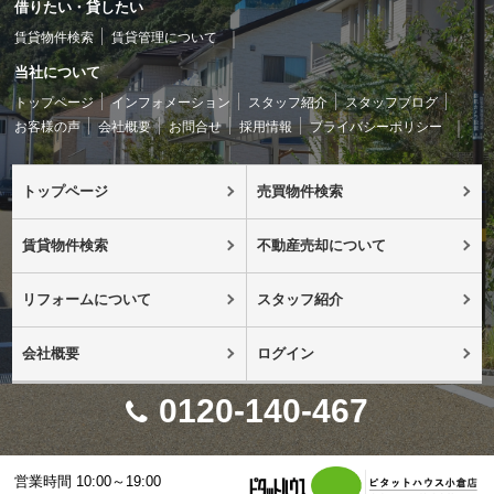
借りたい・貸したい
賃貸物件検索
賃貸管理について
当社について
トップページ
インフォメーション
スタッフ紹介
スタッフブログ
お客様の声
会社概要
お問合せ
採用情報
プライバシーポリシー
トップページ
売買物件検索
賃貸物件検索
不動産売却について
リフォームについて
スタッフ紹介
会社概要
ログイン
0120-140-467
営業時間 10:00～19:00