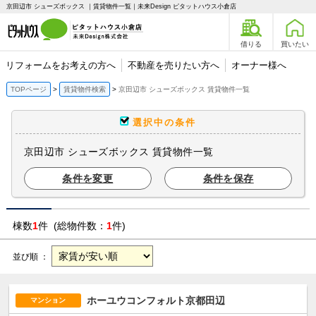
京田辺市 シューズボックス ｜賃貸物件一覧｜未来Design ピタットハウス小倉店
借りる
買いたい
リフォームをお考えの方へ
不動産を売りたい方へ
オーナー様へ
TOPページ
賃貸物件検索
京田辺市 シューズボックス 賃貸物件一覧
選択中の条件
京田辺市 シューズボックス 賃貸物件一覧
条件を変更
条件を保存
棟数
1
件 (総物件数：
1
件)
並び順 ：
ホーユウコンフォルト京都田辺
マンション