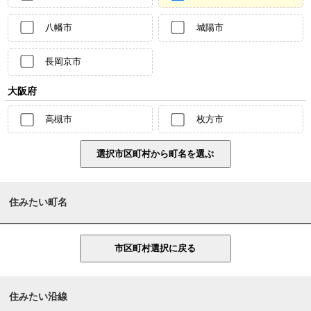
八幡市
城陽市
長岡京市
大阪府
高槻市
枚方市
住みたい町名
住みたい沿線