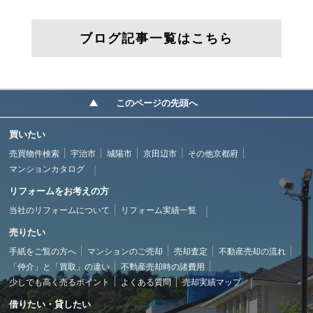
ブログ記事一覧はこちら
このページの先頭へ
買いたい
売買物件検索
宇治市
城陽市
京田辺市
その他京都府
マンションカタログ
リフォームをお考えの方
当社のリフォームについて
リフォーム実績一覧
売りたい
手紙をご覧の方へ
マンションのご売却
売却査定
不動産売却の流れ
「仲介」と「買取」の違い
不動産売却時の諸費用
少しでも高く売るポイント
よくある質問
売却実績マップ
借りたい・貸したい