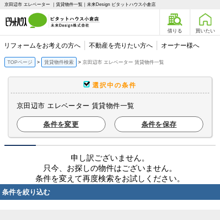
京田辺市 エレベーター ｜賃貸物件一覧｜未来Design ピタットハウス小倉店
借りる
買いたい
リフォームをお考えの方へ
不動産を売りたい方へ
オーナー様へ
TOPページ
賃貸物件検索
京田辺市 エレベーター 賃貸物件一覧
選択中の条件
京田辺市 エレベーター 賃貸物件一覧
条件を変更
条件を保存
申し訳ございません。
只今、お探しの物件はございません。
条件を変えて再度検索をお試しください。
条件を絞り込む