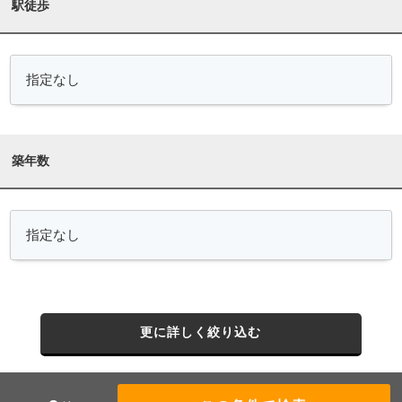
駅徒歩
築年数
更に詳しく絞り込む