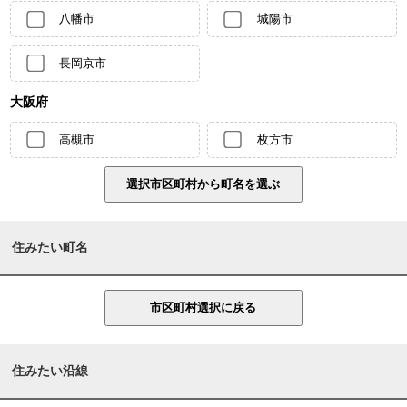
八幡市
城陽市
長岡京市
大阪府
高槻市
枚方市
住みたい町名
住みたい沿線