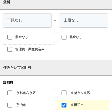
賃料
～
敷金なし
礼金なし
管理費・共益費込み
住みたい市区町村
京都府
京都市右京区
京都市左京区
宇治市
京田辺市