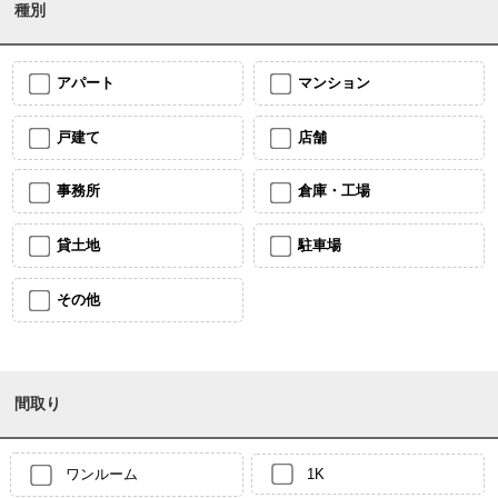
種別
アパート
マンション
戸建て
店舗
事務所
倉庫・工場
貸土地
駐車場
その他
間取り
ワンルーム
1K