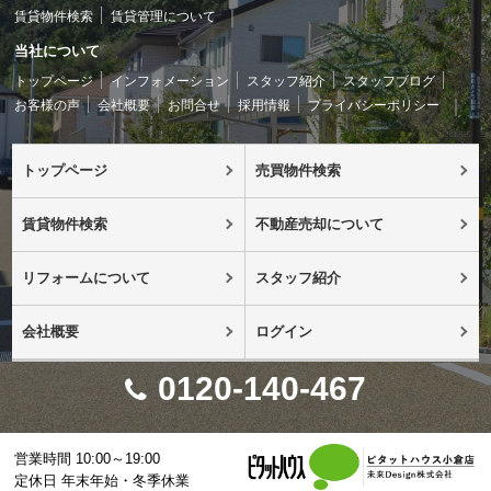
賃貸物件検索
賃貸管理について
当社について
トップページ
インフォメーション
スタッフ紹介
スタッフブログ
お客様の声
会社概要
お問合せ
採用情報
プライバシーポリシー
トップページ
売買物件検索
賃貸物件検索
不動産売却について
リフォームについて
スタッフ紹介
会社概要
ログイン
0120-140-467
営業時間 10:00～19:00
定休日 年末年始・冬季休業