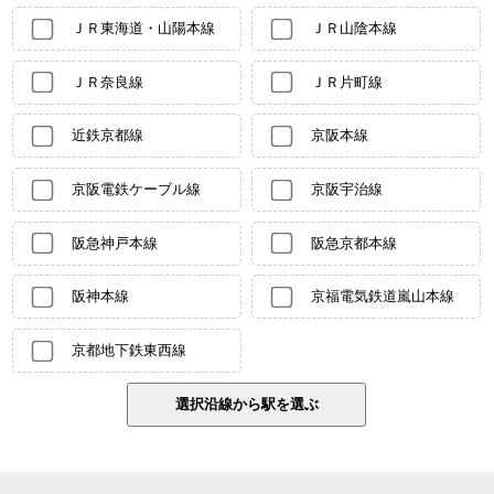
ＪＲ東海道・山陽本線
ＪＲ山陰本線
ＪＲ奈良線
ＪＲ片町線
近鉄京都線
京阪本線
京阪電鉄ケーブル線
京阪宇治線
阪急神戸本線
阪急京都本線
阪神本線
京福電気鉄道嵐山本線
京都地下鉄東西線