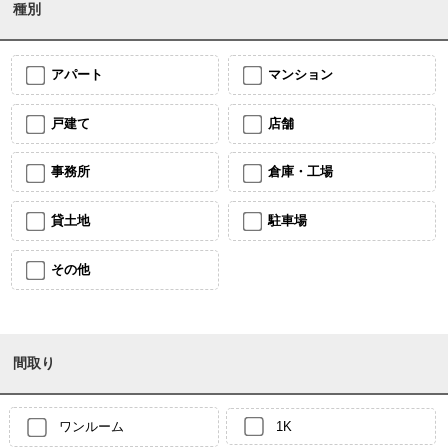
種別
アパート
マンション
戸建て
店舗
事務所
倉庫・工場
貸土地
駐車場
その他
間取り
ワンルーム
1K