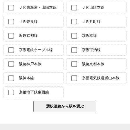
ＪＲ東海道・山陽本線
ＪＲ山陰本線
ＪＲ奈良線
ＪＲ片町線
近鉄京都線
京阪本線
京阪電鉄ケーブル線
京阪宇治線
阪急神戸本線
阪急京都本線
阪神本線
京福電気鉄道嵐山本線
京都地下鉄東西線