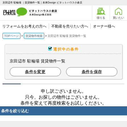
京田辺市 駐輪場 ｜賃貸物件一覧｜未来Design ピタットハウス小倉店
借りる
買いたい
リフォームをお考えの方へ
不動産を売りたい方へ
オーナー様へ
TOPページ
賃貸物件検索
京田辺市 駐輪場 賃貸物件一覧
選択中の条件
京田辺市 駐輪場 賃貸物件一覧
条件を変更
条件を保存
申し訳ございません。
只今、お探しの物件はございません。
条件を変えて再度検索をお試しください。
条件を絞り込む