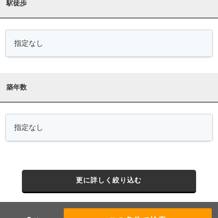
駅徒歩
築年数
更に詳しく絞り込む