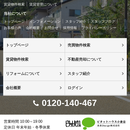
賃貸物件検索
賃貸管理について
当社について
トップページ
インフォメーション
スタッフ紹介
スタッフブログ
お客様の声
会社概要
お問合せ
採用情報
プライバシーポリシー
トップページ
売買物件検索
賃貸物件検索
不動産売却について
リフォームについて
スタッフ紹介
会社概要
ログイン
0120-140-467
営業時間 10:00～19:00
定休日 年末年始・冬季休業