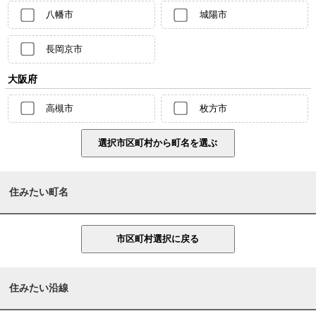
八幡市
城陽市
長岡京市
大阪府
高槻市
枚方市
住みたい町名
住みたい沿線