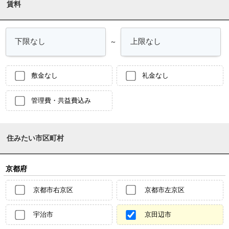
賃料
～
敷金なし
礼金なし
管理費・共益費込み
住みたい市区町村
京都府
京都市右京区
京都市左京区
宇治市
京田辺市