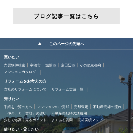
ブログ記事一覧はこちら
このページの先頭へ
買いたい
売買物件検索
宇治市
城陽市
京田辺市
その他京都府
マンションカタログ
リフォームをお考えの方
当社のリフォームについて
リフォーム実績一覧
売りたい
手紙をご覧の方へ
マンションのご売却
売却査定
不動産売却の流れ
「仲介」と「買取」の違い
不動産売却時の諸費用
少しでも高く売るポイント
よくある質問
売却実績マップ
借りたい・貸したい