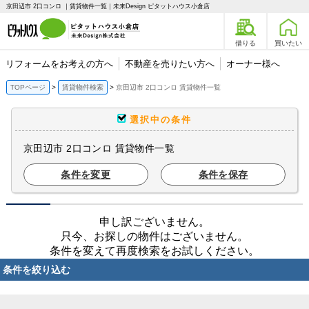
京田辺市 2口コンロ ｜賃貸物件一覧｜未来Design ピタットハウス小倉店
借りる
買いたい
リフォームをお考えの方へ
不動産を売りたい方へ
オーナー様へ
TOPページ
賃貸物件検索
京田辺市 2口コンロ 賃貸物件一覧
選択中の条件
京田辺市 2口コンロ 賃貸物件一覧
条件を変更
条件を保存
申し訳ございません。
只今、お探しの物件はございません。
条件を変えて再度検索をお試しください。
条件を絞り込む