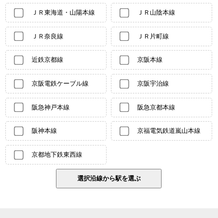
ＪＲ東海道・山陽本線
ＪＲ山陰本線
ＪＲ奈良線
ＪＲ片町線
近鉄京都線
京阪本線
京阪電鉄ケーブル線
京阪宇治線
阪急神戸本線
阪急京都本線
阪神本線
京福電気鉄道嵐山本線
京都地下鉄東西線