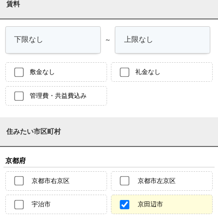
賃料
～
敷金なし
礼金なし
管理費・共益費込み
住みたい市区町村
京都府
京都市右京区
京都市左京区
宇治市
京田辺市