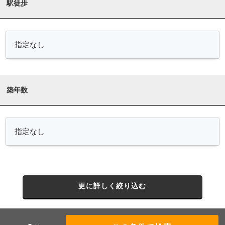
駅徒歩
築年数
更に詳しく絞り込む