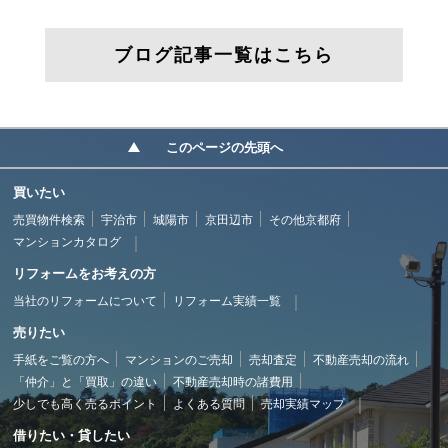
ブログ記事一覧はこちら
このページの先頭へ
買いたい
売買物件検索
宇治市
城陽市
京田辺市
その他京都府
マンションカタログ
リフォームをお考えの方
当社のリフォームについて
リフォーム実績一覧
売りたい
手紙をご覧の方へ
マンションのご売却
売却査定
不動産売却の流れ
「仲介」と「買取」の違い
不動産売却時の諸費用
少しでも高く売るポイント
よくある質問
売却実績マップ
借りたい・貸したい