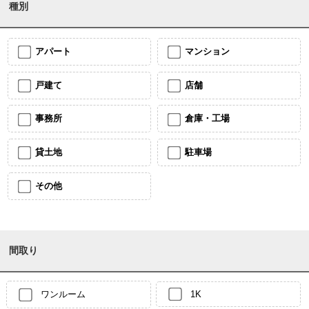
種別
アパート
マンション
戸建て
店舗
事務所
倉庫・工場
貸土地
駐車場
その他
間取り
ワンルーム
1K