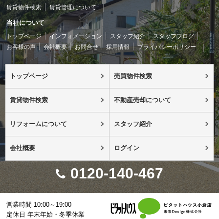
賃貸物件検索
賃貸管理について
当社について
トップページ
インフォメーション
スタッフ紹介
スタッフブログ
お客様の声
会社概要
お問合せ
採用情報
プライバシーポリシー
トップページ
売買物件検索
賃貸物件検索
不動産売却について
リフォームについて
スタッフ紹介
会社概要
ログイン
0120-140-467
営業時間 10:00～19:00
定休日 年末年始・冬季休業