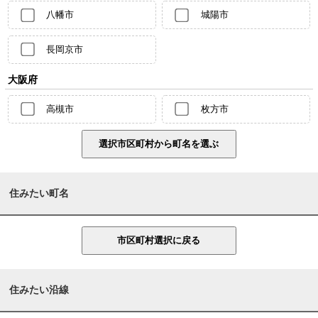
八幡市
城陽市
長岡京市
大阪府
高槻市
枚方市
住みたい町名
住みたい沿線