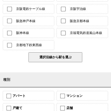
京阪電鉄ケーブル線
京阪宇治線
阪急神戸本線
阪急京都本線
阪神本線
京福電気鉄道嵐山本線
京都地下鉄東西線
種別
アパート
マンション
戸建て
店舗