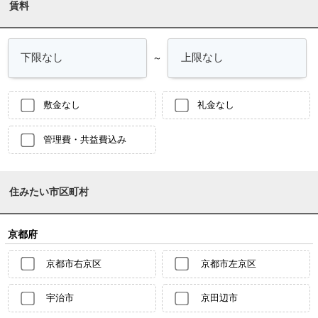
賃料
～
敷金なし
礼金なし
管理費・共益費込み
住みたい市区町村
京都府
京都市右京区
京都市左京区
宇治市
京田辺市