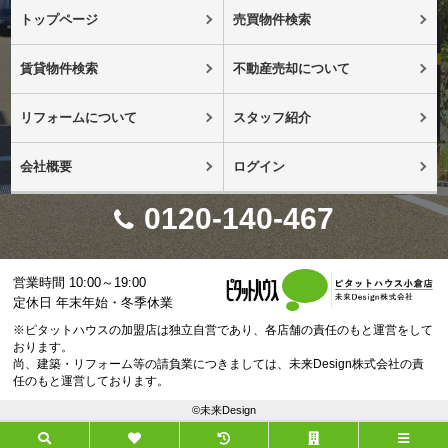
トップページ
売買物件検索
賃貸物件検索
不動産売却について
リフォームについて
スタッフ紹介
会社概要
ログイン
0120-140-467
営業時間 10:00～19:00
定休日 年末年始・冬季休業
※ピタットハウスの加盟店は独立自営であり、各店舗の責任のもと運営をして
おります。
尚、建築・リフォーム等の請負業につきましては、未来Design株式会社の責
任のもと運営しております。
©未来Design