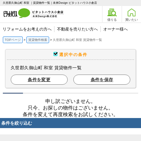
久世郡久御山町 和室 ｜賃貸物件一覧｜未来Design ピタットハウス小倉店
借りる
買いたい
リフォームをお考えの方へ
不動産を売りたい方へ
オーナー様へ
TOPページ
賃貸物件検索
久世郡久御山町 和室 賃貸物件一覧
選択中の条件
久世郡久御山町 和室 賃貸物件一覧
条件を変更
条件を保存
申し訳ございません。
只今、お探しの物件はございません。
条件を変えて再度検索をお試しください。
条件を絞り込む