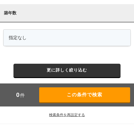
築年数
更に詳しく絞り込む
0
件
検索条件を再設定する