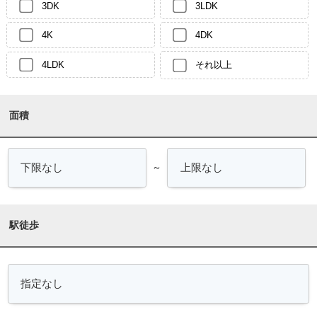
3DK
3LDK
4K
4DK
4LDK
それ以上
面積
～
駅徒歩