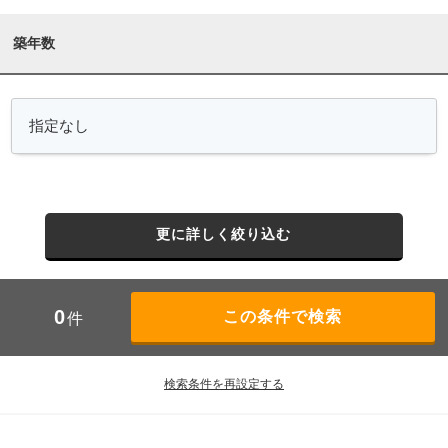
築年数
更に詳しく絞り込む
0
件
検索条件を再設定する