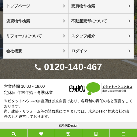
トップページ
売買物件検索
賃貸物件検索
不動産売却について
リフォームについて
スタッフ紹介
会社概要
ログイン
0120-140-467
営業時間 10:00～19:00
定休日 年末年始・冬季休業
※ピタットハウスの加盟店は独立自営であり、各店舗の責任のもと運営をして
おります。
尚、建築・リフォーム等の請負業につきましては、未来Design株式会社の責
任のもと運営しております。
©未来Design