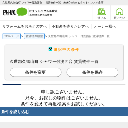
久世郡久御山町 シャワー付洗面台 ｜賃貸物件一覧｜未来Design ピタットハウス小倉店
借りる
買いたい
リフォームをお考えの方へ
不動産を売りたい方へ
オーナー様へ
TOPページ
賃貸物件検索
久世郡久御山町 シャワー付洗面台 賃貸物件一覧
選択中の条件
久世郡久御山町 シャワー付洗面台 賃貸物件一覧
条件を変更
条件を保存
申し訳ございません。
只今、お探しの物件はございません。
条件を変えて再度検索をお試しください。
条件を絞り込む