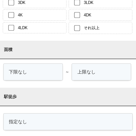
3DK
3LDK
4K
4DK
4LDK
それ以上
面積
～
駅徒歩