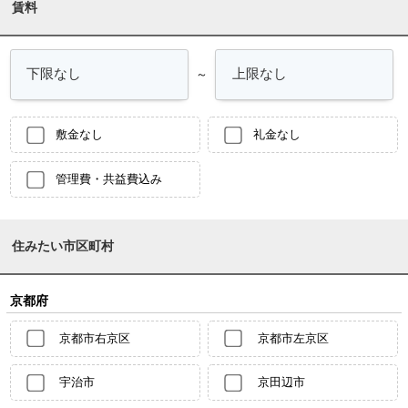
賃料
～
敷金なし
礼金なし
管理費・共益費込み
住みたい市区町村
京都府
京都市右京区
京都市左京区
宇治市
京田辺市