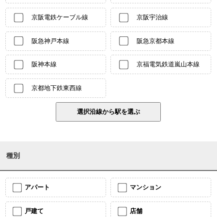
京阪電鉄ケーブル線
京阪宇治線
阪急神戸本線
阪急京都本線
阪神本線
京福電気鉄道嵐山本線
京都地下鉄東西線
種別
アパート
マンション
戸建て
店舗