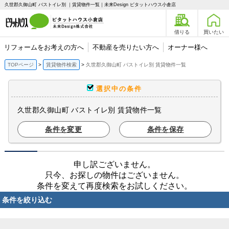
久世郡久御山町 バストイレ別 ｜賃貸物件一覧｜未来Design ピタットハウス小倉店
借りる
買いたい
リフォームをお考えの方へ
不動産を売りたい方へ
オーナー様へ
TOPページ
賃貸物件検索
久世郡久御山町 バストイレ別 賃貸物件一覧
選択中の条件
久世郡久御山町 バストイレ別 賃貸物件一覧
条件を変更
条件を保存
申し訳ございません。
只今、お探しの物件はございません。
条件を変えて再度検索をお試しください。
条件を絞り込む