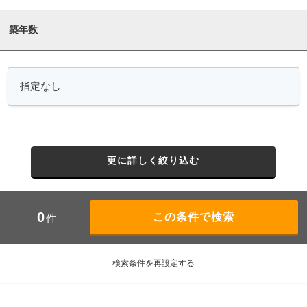
築年数
更に詳しく絞り込む
0
件
検索条件を再設定する