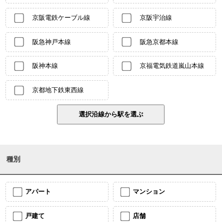
京阪電鉄ケーブル線
京阪宇治線
阪急神戸本線
阪急京都本線
阪神本線
京福電気鉄道嵐山本線
京都地下鉄東西線
種別
アパート
マンション
戸建て
店舗