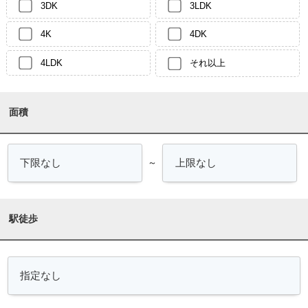
3DK
3LDK
4K
4DK
4LDK
それ以上
面積
～
駅徒歩