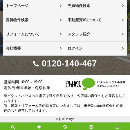
トップページ
売買物件検索
賃貸物件検索
不動産売却について
リフォームについて
スタッフ紹介
会社概要
ログイン
0120-140-467
営業時間 10:00～19:00
定休日 年末年始・冬季休業
※ピタットハウスの加盟店は独立自営であり、各店舗の責任のもと運営をして
おります。
尚、建築・リフォーム等の請負業につきましては、未来Design株式会社の責
任のもと運営しております。
©未来Design