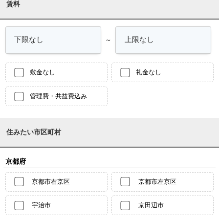
賃料
～
敷金なし
礼金なし
管理費・共益費込み
住みたい市区町村
京都府
京都市右京区
京都市左京区
宇治市
京田辺市