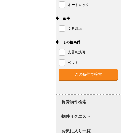
オートロック
◆ 条件
２Ｆ以上
◆ その他条件
楽器相談可
ペット可
賃貸物件検索
物件リクエスト
お気に入り一覧