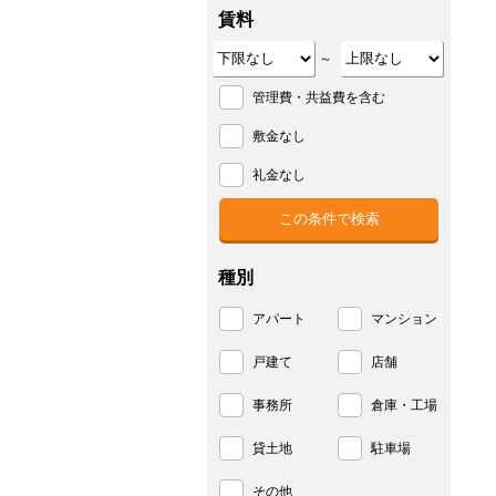
賃料
～
管理費・共益費を含む
敷金なし
礼金なし
種別
アパート
マンション
戸建て
店舗
事務所
倉庫・工場
貸土地
駐車場
その他