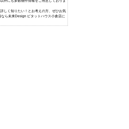
件以外にも多数物件情報をご用意しておりま
と詳しく知りたい！とお考えの方、ぜひお気
ら未来Design ピタットハウス小倉店に