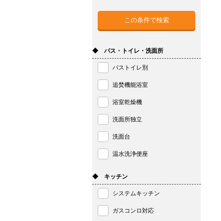
◆ バス・トイレ・洗面所
バストイレ別
追焚機能浴室
浴室乾燥機
洗面所独立
洗面台
温水洗浄便座
◆ キッチン
システムキッチン
ガスコンロ対応