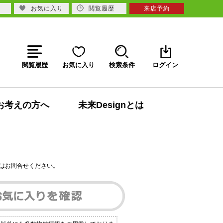
お気に入り
閲覧履歴
来店予約
閲覧履歴
お気に入り
検索条件
ログイン
お考えの方へ
未来Designとは
はお問合せください。