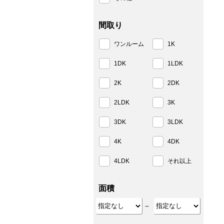
間取り
ワンルーム
1K
1DK
1LDK
2K
2DK
2LDK
3K
3DK
3LDK
4K
4DK
4LDK
それ以上
面積
～