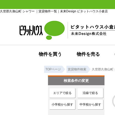
久世郡久御山町 シャワー ｜賃貸物件一覧｜未来Design ピタットハウス小倉店
物件を買う
物件を売る
TOPページ
賃貸物件検索
久世郡久御山町 
検索条件の変更
エリアで絞る
沿線で絞る
小学校から探す
中学校から探す