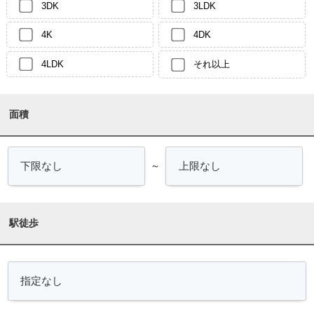
3DK
3LDK
4K
4DK
4LDK
それ以上
面積
～
駅徒歩