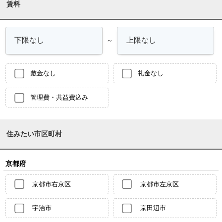
賃料
～
敷金なし
礼金なし
管理費・共益費込み
住みたい市区町村
京都府
京都市右京区
京都市左京区
宇治市
京田辺市