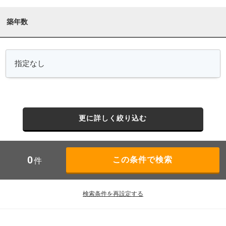
築年数
更に詳しく絞り込む
0
件
検索条件を再設定する