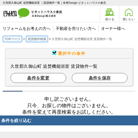
久世郡久御山町 追焚機能浴室 ｜賃貸物件一覧｜未来Design ピタットハウス小倉店
借りる
買いたい
リフォームをお考えの方へ
不動産を売りたい方へ
オーナー様へ
TOPページ
賃貸物件検索
久世郡久御山町 追焚機能浴室 賃貸物件一覧
選択中の条件
久世郡久御山町 追焚機能浴室 賃貸物件一覧
条件を変更
条件を保存
申し訳ございません。
只今、お探しの物件はございません。
条件を変えて再度検索をお試しください。
条件を絞り込む