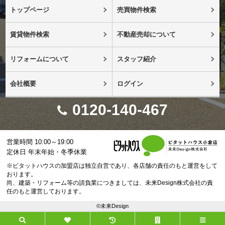
トップページ
売買物件検索
賃貸物件検索
不動産売却について
リフォームについて
スタッフ紹介
会社概要
ログイン
0120-140-467
営業時間 10:00～19:00
定休日 年末年始・冬季休業
※ピタットハウスの加盟店は独立自営であり、各店舗の責任のもと運営をして
おります。
尚、建築・リフォーム等の請負業につきましては、未来Design株式会社の責
任のもと運営しております。
©未来Design