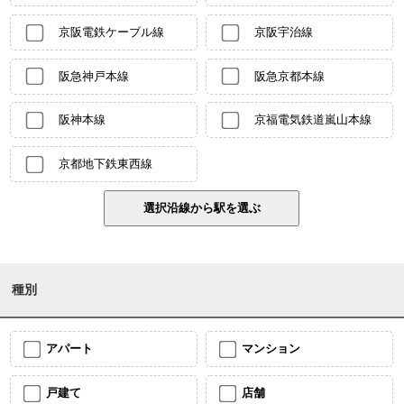
京阪電鉄ケーブル線
京阪宇治線
阪急神戸本線
阪急京都本線
阪神本線
京福電気鉄道嵐山本線
京都地下鉄東西線
種別
アパート
マンション
戸建て
店舗