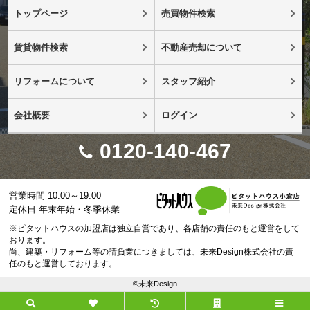
トップページ
売買物件検索
賃貸物件検索
不動産売却について
リフォームについて
スタッフ紹介
会社概要
ログイン
0120-140-467
営業時間 10:00～19:00
定休日 年末年始・冬季休業
※ピタットハウスの加盟店は独立自営であり、各店舗の責任のもと運営をして
おります。
尚、建築・リフォーム等の請負業につきましては、未来Design株式会社の責
任のもと運営しております。
©未来Design