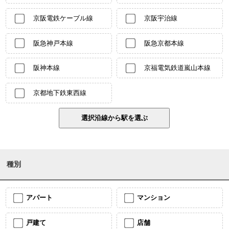
京阪電鉄ケーブル線
京阪宇治線
阪急神戸本線
阪急京都本線
阪神本線
京福電気鉄道嵐山本線
京都地下鉄東西線
種別
アパート
マンション
戸建て
店舗