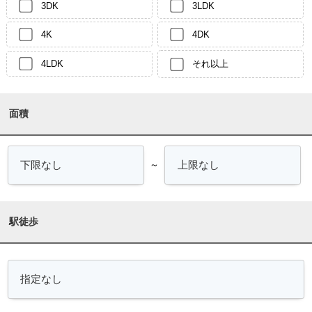
3DK
3LDK
4K
4DK
4LDK
それ以上
面積
～
駅徒歩