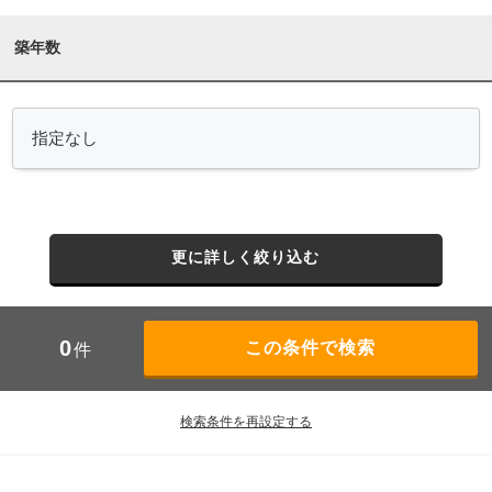
築年数
更に詳しく絞り込む
0
件
検索条件を再設定する