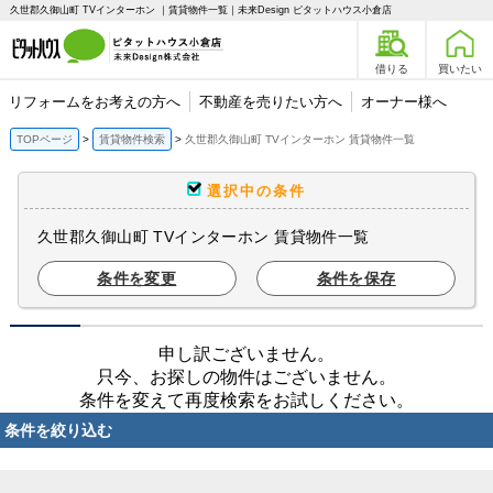
久世郡久御山町 TVインターホン ｜賃貸物件一覧｜未来Design ピタットハウス小倉店
借りる
買いたい
リフォームをお考えの方へ
不動産を売りたい方へ
オーナー様へ
TOPページ
賃貸物件検索
久世郡久御山町 TVインターホン 賃貸物件一覧
選択中の条件
久世郡久御山町 TVインターホン 賃貸物件一覧
条件を変更
条件を保存
申し訳ございません。
只今、お探しの物件はございません。
条件を変えて再度検索をお試しください。
条件を絞り込む