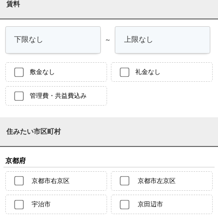
賃料
～
敷金なし
礼金なし
管理費・共益費込み
住みたい市区町村
京都府
京都市右京区
京都市左京区
宇治市
京田辺市