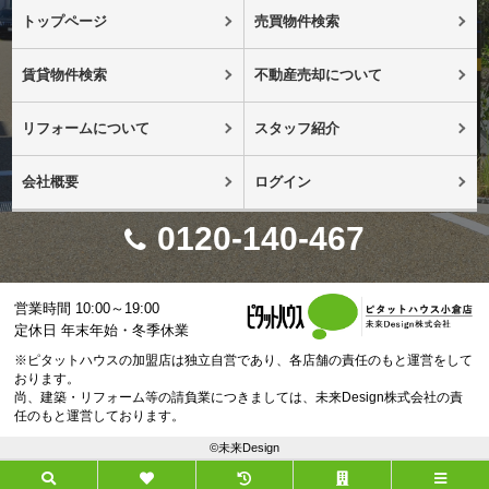
トップページ
売買物件検索
賃貸物件検索
不動産売却について
リフォームについて
スタッフ紹介
会社概要
ログイン
0120-140-467
営業時間 10:00～19:00
定休日 年末年始・冬季休業
※ピタットハウスの加盟店は独立自営であり、各店舗の責任のもと運営をして
おります。
尚、建築・リフォーム等の請負業につきましては、未来Design株式会社の責
任のもと運営しております。
©未来Design