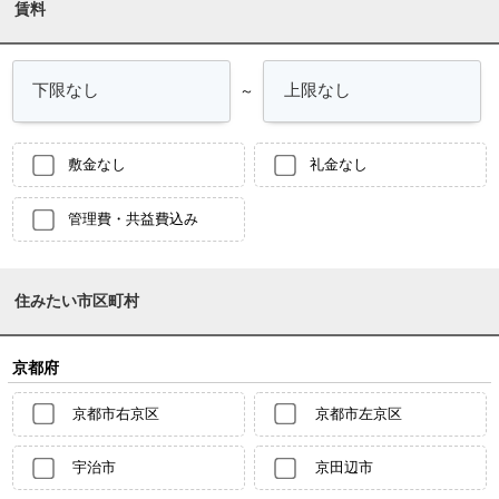
賃料
～
敷金なし
礼金なし
管理費・共益費込み
住みたい市区町村
京都府
京都市右京区
京都市左京区
宇治市
京田辺市