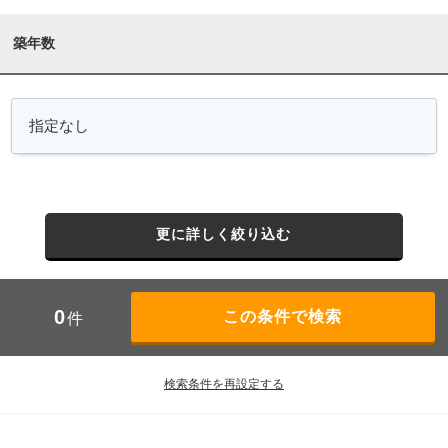
築年数
更に詳しく絞り込む
0
件
検索条件を再設定する