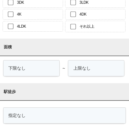
3DK
3LDK
4K
4DK
4LDK
それ以上
面積
～
駅徒歩