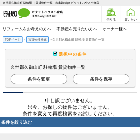
久世郡久御山町 駐輪場 ｜賃貸物件一覧｜未来Design ピタットハウス小倉店
借りる
買いたい
リフォームをお考えの方へ
不動産を売りたい方へ
オーナー様へ
TOPページ
賃貸物件検索
久世郡久御山町 駐輪場 賃貸物件一覧
選択中の条件
久世郡久御山町 駐輪場 賃貸物件一覧
条件を変更
条件を保存
申し訳ございません。
只今、お探しの物件はございません。
条件を変えて再度検索をお試しください。
条件を絞り込む