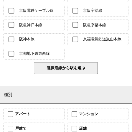
京阪電鉄ケーブル線
京阪宇治線
阪急神戸本線
阪急京都本線
阪神本線
京福電気鉄道嵐山本線
京都地下鉄東西線
種別
アパート
マンション
戸建て
店舗