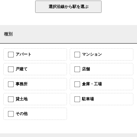
種別
アパート
マンション
戸建て
店舗
事務所
倉庫・工場
貸土地
駐車場
その他