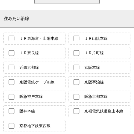
住みたい沿線
ＪＲ東海道・山陽本線
ＪＲ山陰本線
ＪＲ奈良線
ＪＲ片町線
近鉄京都線
京阪本線
京阪電鉄ケーブル線
京阪宇治線
阪急神戸本線
阪急京都本線
阪神本線
京福電気鉄道嵐山本線
京都地下鉄東西線