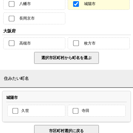
八幡市
城陽市
長岡京市
大阪府
高槻市
枚方市
住みたい町名
城陽市
久世
寺田