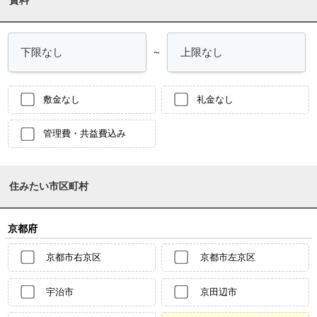
～
敷金なし
礼金なし
管理費・共益費込み
住みたい市区町村
京都府
京都市右京区
京都市左京区
宇治市
京田辺市