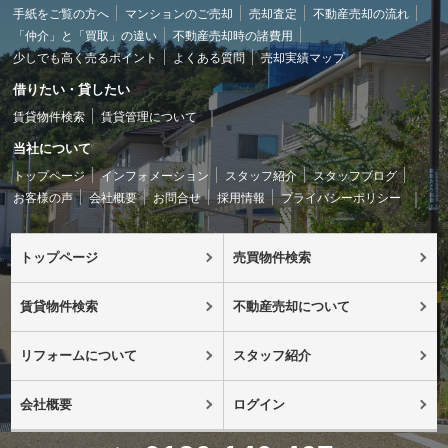
手紙をご覧の方へ
マンションのご売却
売却査定
不動産売却の流れ
「仲介」と「買取」の違い
不動産売却時の諸費用
少しでも高く売るポイント
よくある質問
売却実績マップ
借りたい・貸したい
賃貸物件検索
賃貸管理について
当社について
トップページ
インフォメーション
スタッフ紹介
スタッフブログ
お客様の声
会社概要
お問合せ
採用情報
プライバシーポリシー
トップページ
売買物件検索
賃貸物件検索
不動産売却について
リフォームについて
スタッフ紹介
会社概要
ログイン