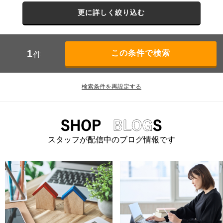
更に詳しく絞り込む
1
件
検索条件を再設定する
スタッフが配信中のブログ情報です