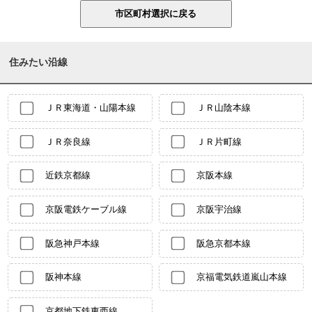
住みたい沿線
ＪＲ東海道・山陽本線
ＪＲ山陰本線
ＪＲ奈良線
ＪＲ片町線
近鉄京都線
京阪本線
京阪電鉄ケーブル線
京阪宇治線
阪急神戸本線
阪急京都本線
阪神本線
京福電気鉄道嵐山本線
京都地下鉄東西線