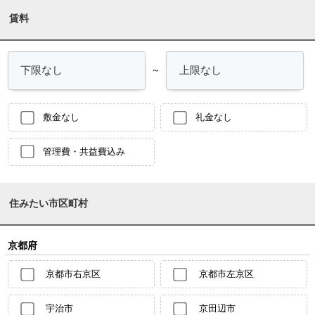
賃料
～
敷金なし
礼金なし
管理費・共益費込み
住みたい市区町村
京都府
京都市右京区
京都市左京区
宇治市
京田辺市