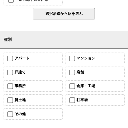
種別
アパート
マンション
戸建て
店舗
事務所
倉庫・工場
貸土地
駐車場
その他