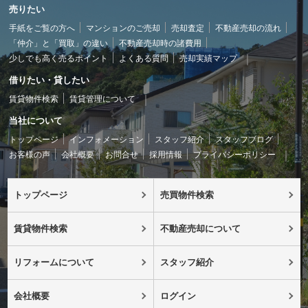
売りたい
手紙をご覧の方へ
マンションのご売却
売却査定
不動産売却の流れ
「仲介」と「買取」の違い
不動産売却時の諸費用
少しでも高く売るポイント
よくある質問
売却実績マップ
借りたい・貸したい
賃貸物件検索
賃貸管理について
当社について
トップページ
インフォメーション
スタッフ紹介
スタッフブログ
お客様の声
会社概要
お問合せ
採用情報
プライバシーポリシー
トップページ
売買物件検索
賃貸物件検索
不動産売却について
リフォームについて
スタッフ紹介
会社概要
ログイン