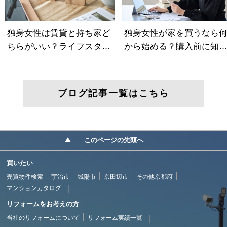
ブログ記事一覧はこちら
このページの先頭へ
買いたい
売買物件検索
宇治市
城陽市
京田辺市
その他京都府
マンションカタログ
リフォームをお考えの方
当社のリフォームについて
リフォーム実績一覧