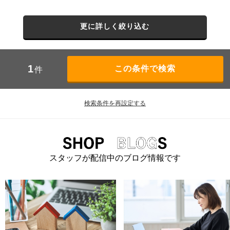
更に詳しく絞り込む
1
件
検索条件を再設定する
スタッフが配信中のブログ情報です