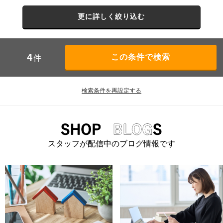
更に詳しく絞り込む
4
件
検索条件を再設定する
スタッフが配信中のブログ情報です