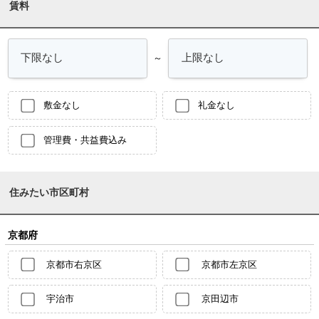
賃料
～
敷金なし
礼金なし
管理費・共益費込み
住みたい市区町村
京都府
京都市右京区
京都市左京区
宇治市
京田辺市