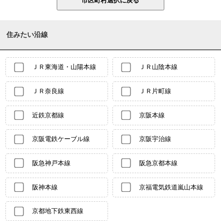
住みたい沿線
ＪＲ東海道・山陽本線
ＪＲ山陰本線
ＪＲ奈良線
ＪＲ片町線
近鉄京都線
京阪本線
京阪電鉄ケーブル線
京阪宇治線
阪急神戸本線
阪急京都本線
阪神本線
京福電気鉄道嵐山本線
京都地下鉄東西線