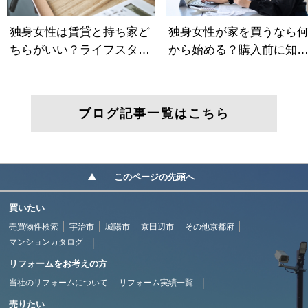
ブログ記事一覧はこちら
このページの先頭へ
買いたい
売買物件検索
宇治市
城陽市
京田辺市
その他京都府
マンションカタログ
リフォームをお考えの方
当社のリフォームについて
リフォーム実績一覧
売りたい