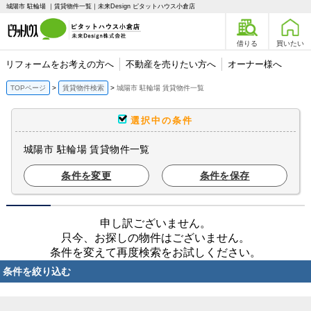
城陽市 駐輪場 ｜賃貸物件一覧｜未来Design ピタットハウス小倉店
借りる
買いたい
リフォームをお考えの方へ
不動産を売りたい方へ
オーナー様へ
TOPページ
賃貸物件検索
城陽市 駐輪場 賃貸物件一覧
選択中の条件
城陽市 駐輪場 賃貸物件一覧
条件を変更
条件を保存
申し訳ございません。
只今、お探しの物件はございません。
条件を変えて再度検索をお試しください。
条件を絞り込む