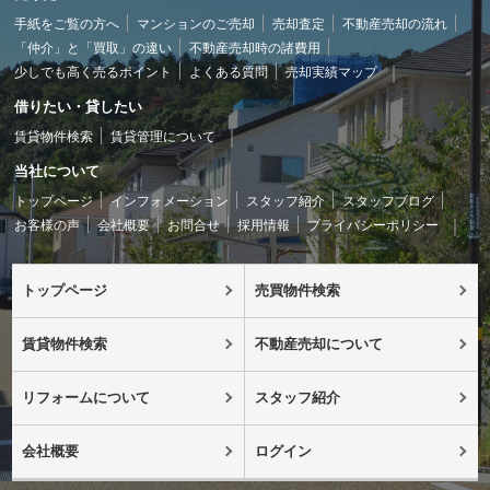
手紙をご覧の方へ
マンションのご売却
売却査定
不動産売却の流れ
「仲介」と「買取」の違い
不動産売却時の諸費用
少しでも高く売るポイント
よくある質問
売却実績マップ
借りたい・貸したい
賃貸物件検索
賃貸管理について
当社について
トップページ
インフォメーション
スタッフ紹介
スタッフブログ
お客様の声
会社概要
お問合せ
採用情報
プライバシーポリシー
トップページ
売買物件検索
賃貸物件検索
不動産売却について
リフォームについて
スタッフ紹介
会社概要
ログイン