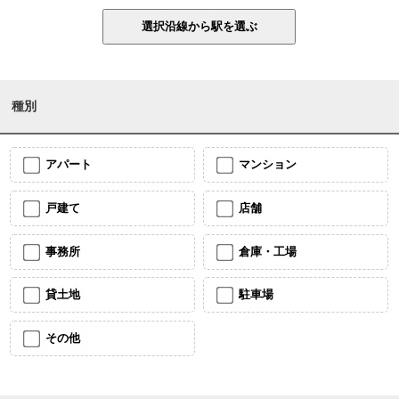
種別
アパート
マンション
戸建て
店舗
事務所
倉庫・工場
貸土地
駐車場
その他