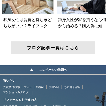
ブログ記事一覧はこちら
このページの先頭へ
買いたい
売買物件検索
宇治市
城陽市
京田辺市
その他京都府
マンションカタログ
リフォームをお考えの方