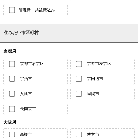
管理費・共益費込み
住みたい市区町村
京都府
京都市右京区
京都市左京区
宇治市
京田辺市
八幡市
城陽市
長岡京市
大阪府
高槻市
枚方市