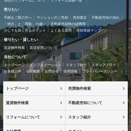
当社のリフォームについて
リフォーム実績一覧
売りたい
手紙をご覧の方へ
マンションのご売却
売却査定
不動産売却の流れ
「仲介」と「買取」の違い
不動産売却時の諸費用
少しでも高く売るポイント
よくある質問
売却実績マップ
借りたい・貸したい
賃貸物件検索
賃貸管理について
当社について
トップページ
インフォメーション
スタッフ紹介
スタッフブログ
お客様の声
会社概要
お問合せ
採用情報
プライバシーポリシー
トップページ
売買物件検索
賃貸物件検索
不動産売却について
リフォームについて
スタッフ紹介