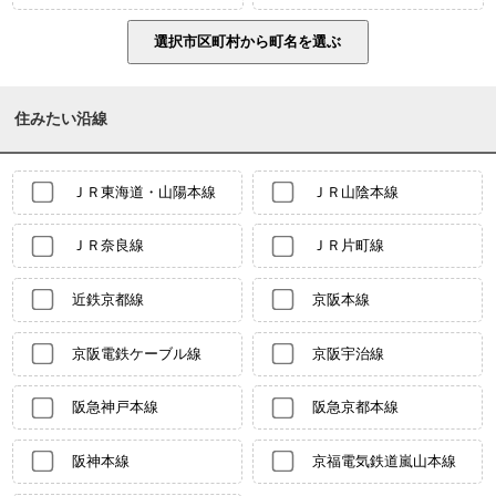
住みたい沿線
ＪＲ東海道・山陽本線
ＪＲ山陰本線
ＪＲ奈良線
ＪＲ片町線
近鉄京都線
京阪本線
京阪電鉄ケーブル線
京阪宇治線
阪急神戸本線
阪急京都本線
阪神本線
京福電気鉄道嵐山本線