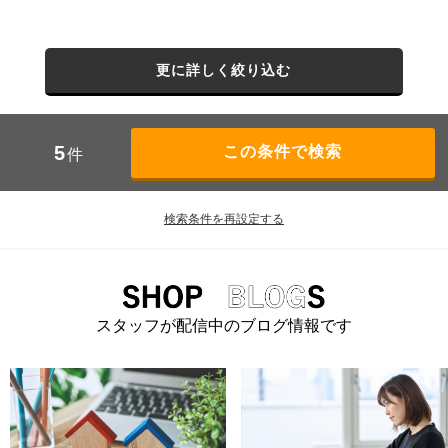
更に詳しく絞り込む
5
件
検索条件を再設定する
スタッフが配信中のブログ情報です