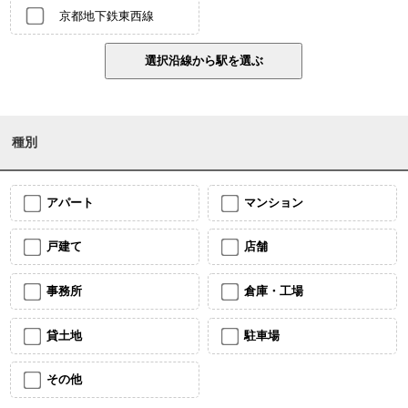
京都地下鉄東西線
種別
アパート
マンション
戸建て
店舗
事務所
倉庫・工場
貸土地
駐車場
その他