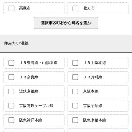
高槻市
枚方市
住みたい沿線
ＪＲ東海道・山陽本線
ＪＲ山陰本線
ＪＲ奈良線
ＪＲ片町線
近鉄京都線
京阪本線
京阪電鉄ケーブル線
京阪宇治線
阪急神戸本線
阪急京都本線