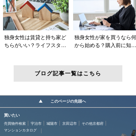
ブログ記事一覧はこちら
このページの先頭へ
買いたい
売買物件検索
宇治市
城陽市
京田辺市
その他京都府
マンションカタログ