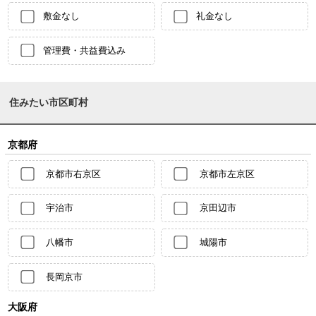
敷金なし
礼金なし
管理費・共益費込み
住みたい市区町村
京都府
京都市右京区
京都市左京区
宇治市
京田辺市
八幡市
城陽市
長岡京市
大阪府