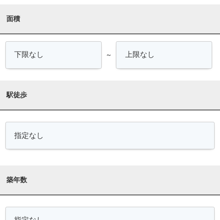
面積
～
駅徒歩
築年数