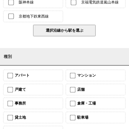
阪神本線
京福電気鉄道嵐山本線
京都地下鉄東西線
種別
アパート
マンション
戸建て
店舗
事務所
倉庫・工場
貸土地
駐車場