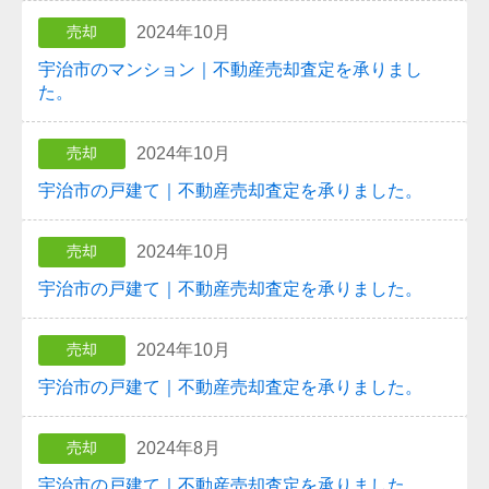
2024年10月
売却
宇治市のマンション｜不動産売却査定を承りまし
た。
2024年10月
売却
宇治市の戸建て｜不動産売却査定を承りました。
2024年10月
売却
宇治市の戸建て｜不動産売却査定を承りました。
2024年10月
売却
宇治市の戸建て｜不動産売却査定を承りました。
2024年8月
売却
宇治市の戸建て｜不動産売却査定を承りました。