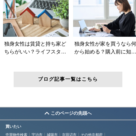
ブログ記事一覧はこちら
このページの先頭へ
買いたい
売買物件検索
宇治市
城陽市
京田辺市
その他京都府