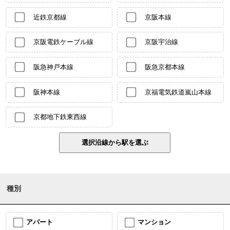
近鉄京都線
京阪本線
京阪電鉄ケーブル線
京阪宇治線
阪急神戸本線
阪急京都本線
阪神本線
京福電気鉄道嵐山本線
京都地下鉄東西線
種別
アパート
マンション