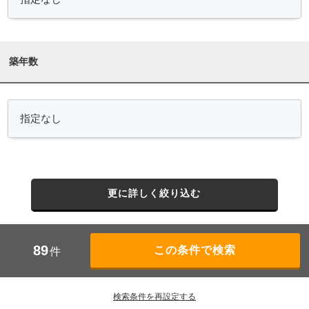
築年数
更に詳しく絞り込む
89
件
検索条件を再設定する