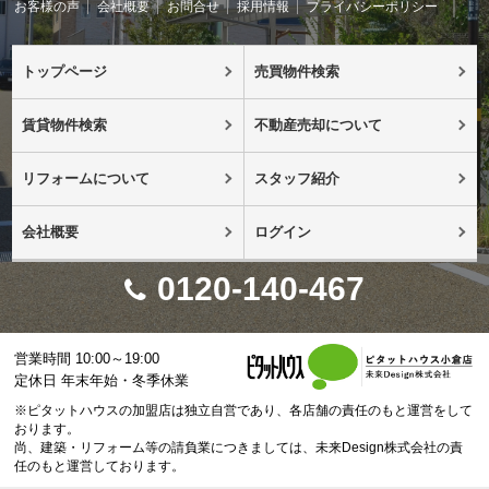
お客様の声
会社概要
お問合せ
採用情報
プライバシーポリシー
トップページ
売買物件検索
賃貸物件検索
不動産売却について
リフォームについて
スタッフ紹介
会社概要
ログイン
0120-140-467
営業時間 10:00～19:00
定休日 年末年始・冬季休業
※ピタットハウスの加盟店は独立自営であり、各店舗の責任のもと運営をして
おります。
尚、建築・リフォーム等の請負業につきましては、未来Design株式会社の責
任のもと運営しております。