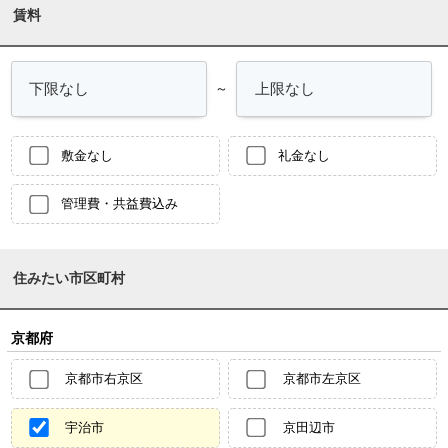
賃料
～
敷金なし
礼金なし
管理費・共益費込み
住みたい市区町村
京都府
京都市右京区
京都市左京区
宇治市
京田辺市