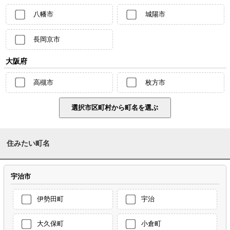
八幡市
城陽市
長岡京市
大阪府
高槻市
枚方市
住みたい町名
宇治市
伊勢田町
宇治
大久保町
小倉町