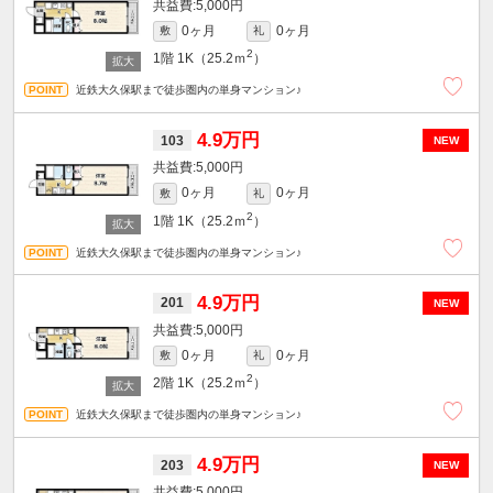
5,000円
0ヶ月
0ヶ月
敷
礼
2
1階
1K（25.2ｍ
）
近鉄大久保駅まで徒歩圏内の単身マンション♪
4.9万円
103
NEW
5,000円
0ヶ月
0ヶ月
敷
礼
2
1階
1K（25.2ｍ
）
近鉄大久保駅まで徒歩圏内の単身マンション♪
4.9万円
201
NEW
5,000円
0ヶ月
0ヶ月
敷
礼
2
2階
1K（25.2ｍ
）
近鉄大久保駅まで徒歩圏内の単身マンション♪
4.9万円
203
NEW
5,000円