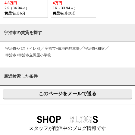
4.8万円
4万円
2K（34.94㎡）
1K（33.94㎡）
黄檗
/徒歩6分
黄檗
/徒歩20分
宇治市の賃貸を探す
宇治市+バストイレ別
宇治市+敷地内駐車場
宇治市+和室
宇治市+宇治市立岡屋小学校
最近検索した条件
このページをメールで送る
スタッフが配信中のブログ情報です