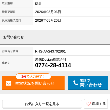
媒介
取引態様
2026年08月06日
情報更新日
2026年08月20日
次回更新予定日
お問い合わせ
RHS-AAS43702861
お問合せ番号
未来Design株式会社
連絡先
0774-28-4114
1分
で入力完了！
電話で
問い合わせ
お気に入り一覧を見る