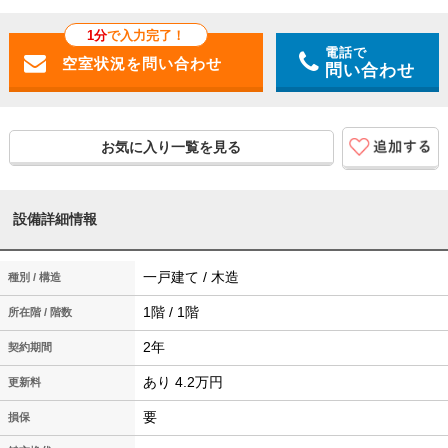
1分
で入力完了！
電話で
問い合わせ
お気に入り一覧を見る
設備詳細情報
一戸建て / 木造
種別 / 構造
1階 / 1階
所在階 / 階数
2年
契約期間
あり 4.2万円
更新料
要
損保