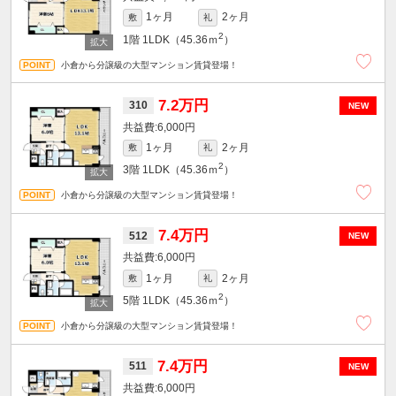
1ヶ月
2ヶ月
敷
礼
2
1階
1LDK（45.36ｍ
）
小倉から分譲級の大型マンション賃貸登場！
7.2万円
310
NEW
6,000円
1ヶ月
2ヶ月
敷
礼
2
3階
1LDK（45.36ｍ
）
小倉から分譲級の大型マンション賃貸登場！
7.4万円
512
NEW
6,000円
1ヶ月
2ヶ月
敷
礼
2
5階
1LDK（45.36ｍ
）
小倉から分譲級の大型マンション賃貸登場！
7.4万円
511
NEW
6,000円