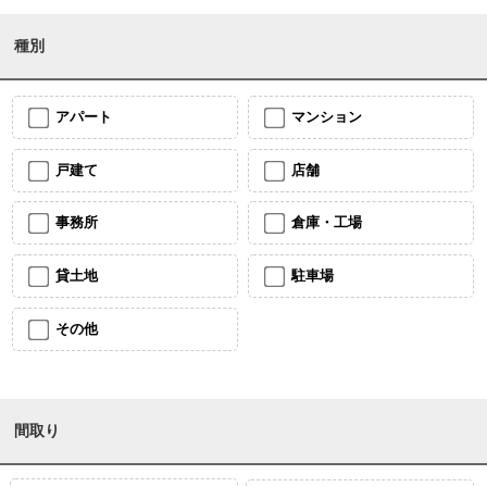
種別
アパート
マンション
戸建て
店舗
事務所
倉庫・工場
貸土地
駐車場
その他
間取り