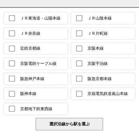
ＪＲ東海道・山陽本線
ＪＲ山陰本線
ＪＲ奈良線
ＪＲ片町線
近鉄京都線
京阪本線
京阪電鉄ケーブル線
京阪宇治線
阪急神戸本線
阪急京都本線
阪神本線
京福電気鉄道嵐山本線
京都地下鉄東西線