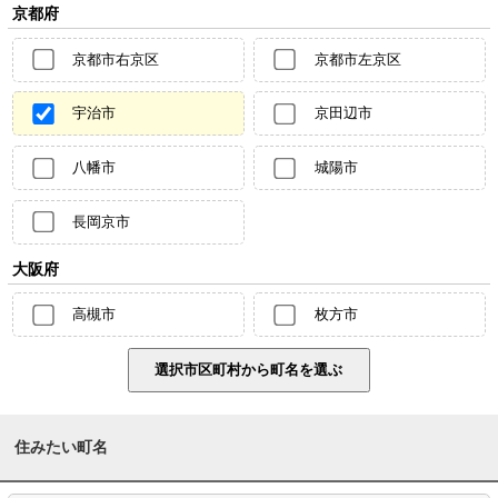
京都府
京都市右京区
京都市左京区
宇治市
京田辺市
八幡市
城陽市
長岡京市
大阪府
高槻市
枚方市
住みたい町名