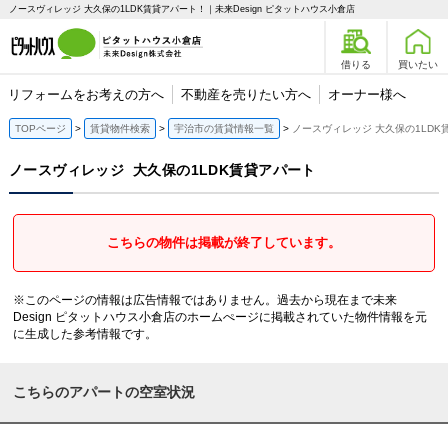
ノースヴィレッジ 大久保の1LDK賃貸アパート！｜未来Design ピタットハウス小倉店
借りる
買いたい
リフォームをお考えの方へ
不動産を売りたい方へ
オーナー様へ
TOPページ
賃貸物件検索
宇治市の賃貸情報一覧
ノースヴィレッジ 大久保の1LDK
ノースヴィレッジ
大久保の1LDK賃貸アパート
こちらの物件は掲載が終了しています。
※このページの情報は広告情報ではありません。過去から現在まで未来
Design ピタットハウス小倉店のホームぺージに掲載されていた物件情報を元
に生成した参考情報です。
こちらのアパートの空室状況