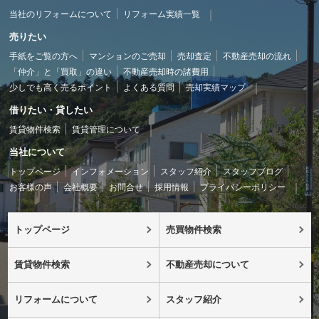
当社のリフォームについて
リフォーム実績一覧
売りたい
手紙をご覧の方へ
マンションのご売却
売却査定
不動産売却の流れ
「仲介」と「買取」の違い
不動産売却時の諸費用
少しでも高く売るポイント
よくある質問
売却実績マップ
借りたい・貸したい
賃貸物件検索
賃貸管理について
当社について
トップページ
インフォメーション
スタッフ紹介
スタッフブログ
お客様の声
会社概要
お問合せ
採用情報
プライバシーポリシー
トップページ
売買物件検索
賃貸物件検索
不動産売却について
リフォームについて
スタッフ紹介