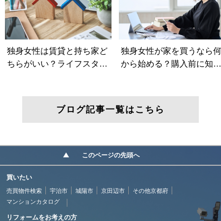
ブログ記事一覧はこちら
このページの先頭へ
買いたい
売買物件検索
宇治市
城陽市
京田辺市
その他京都府
マンションカタログ
リフォームをお考えの方