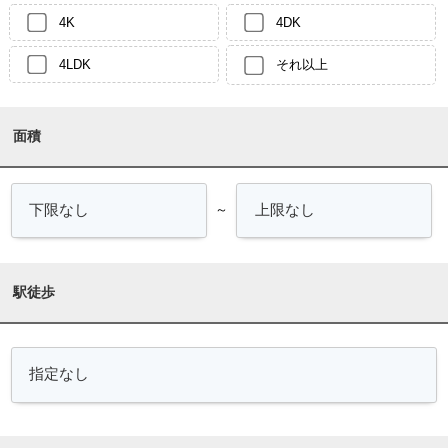
4K
4DK
4LDK
それ以上
面積
～
駅徒歩