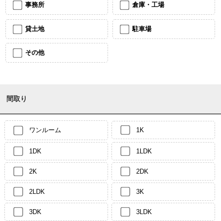
事務所
倉庫・工場
貸土地
駐車場
その他
間取り
ワンルーム
1K
1DK
1LDK
2K
2DK
2LDK
3K
3DK
3LDK