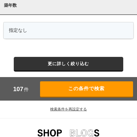
築年数
更に詳しく絞り込む
107
件
検索条件を再設定する