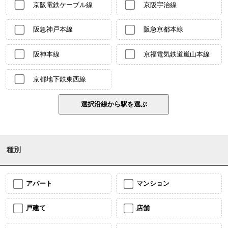
京阪電鉄ケーブル線
京阪宇治線
阪急神戸本線
阪急京都本線
阪神本線
京福電気鉄道嵐山本線
京都地下鉄東西線
種別
アパート
マンション
戸建て
店舗