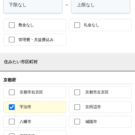
～
敷金なし
礼金なし
管理費・共益費込み
住みたい市区町村
京都府
京都市右京区
京都市左京区
宇治市
京田辺市
八幡市
城陽市