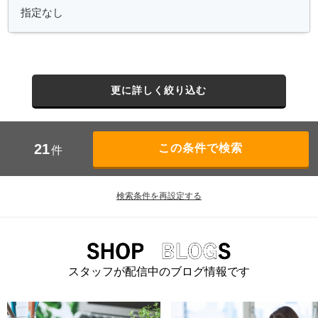
更に詳しく絞り込む
21
件
検索条件を再設定する
スタッフが配信中のブログ情報です