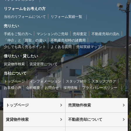
リフォームをお考えの方
当社のリフォームについて
リフォーム実績一覧
売りたい
手紙をご覧の方へ
マンションのご売却
売却査定
不動産売却の流れ
「仲介」と「買取」の違い
不動産売却時の諸費用
少しでも高く売るポイント
よくある質問
売却実績マップ
借りたい・貸したい
賃貸物件検索
賃貸管理について
当社について
トップページ
インフォメーション
スタッフ紹介
スタッフブログ
お客様の声
会社概要
お問合せ
採用情報
プライバシーポリシー
トップページ
売買物件検索
賃貸物件検索
不動産売却について