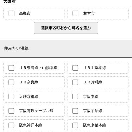
大阪府
高槻市
枚方市
住みたい沿線
ＪＲ東海道・山陽本線
ＪＲ山陰本線
ＪＲ奈良線
ＪＲ片町線
近鉄京都線
京阪本線
京阪電鉄ケーブル線
京阪宇治線
阪急神戸本線
阪急京都本線