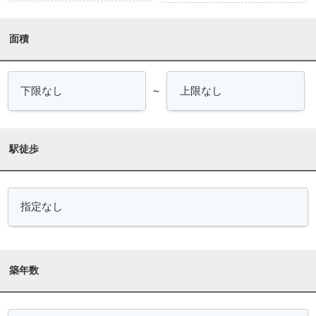
面積
～
駅徒歩
築年数