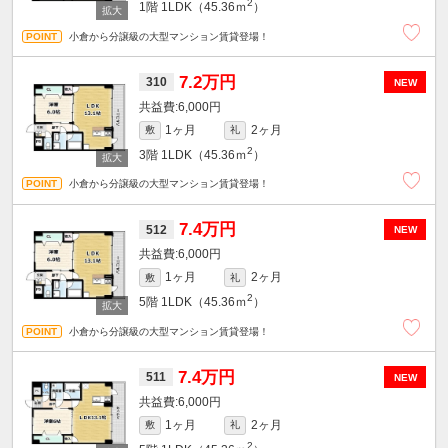
2
1階
1LDK（45.36ｍ
）
小倉から分譲級の大型マンション賃貸登場！
7.2万円
310
NEW
6,000円
1ヶ月
2ヶ月
敷
礼
2
3階
1LDK（45.36ｍ
）
小倉から分譲級の大型マンション賃貸登場！
7.4万円
512
NEW
6,000円
1ヶ月
2ヶ月
敷
礼
2
5階
1LDK（45.36ｍ
）
小倉から分譲級の大型マンション賃貸登場！
7.4万円
511
NEW
6,000円
1ヶ月
2ヶ月
敷
礼
2