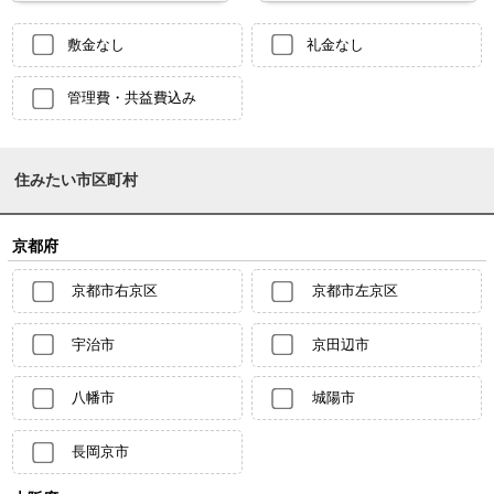
敷金なし
礼金なし
管理費・共益費込み
住みたい市区町村
京都府
京都市右京区
京都市左京区
宇治市
京田辺市
八幡市
城陽市
長岡京市