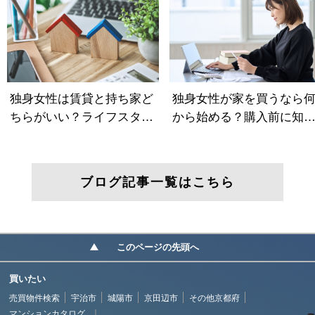
ブログ記事一覧はこちら
このページの先頭へ
買いたい
売買物件検索
宇治市
城陽市
京田辺市
その他京都府
マンションカタログ