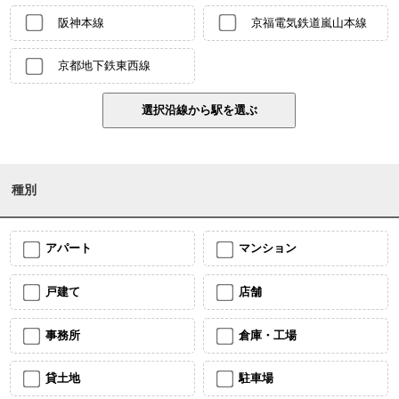
阪神本線
京福電気鉄道嵐山本線
京都地下鉄東西線
種別
アパート
マンション
戸建て
店舗
事務所
倉庫・工場
貸土地
駐車場