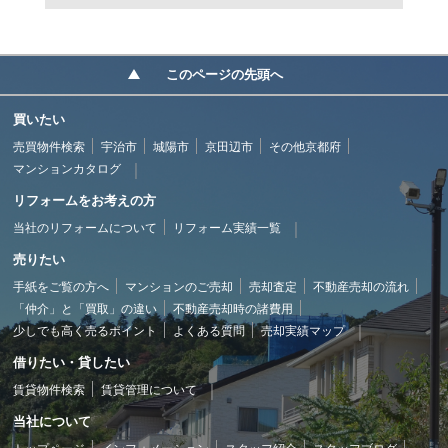
このページの先頭へ
買いたい
売買物件検索
宇治市
城陽市
京田辺市
その他京都府
マンションカタログ
リフォームをお考えの方
当社のリフォームについて
リフォーム実績一覧
売りたい
手紙をご覧の方へ
マンションのご売却
売却査定
不動産売却の流れ
「仲介」と「買取」の違い
不動産売却時の諸費用
少しでも高く売るポイント
よくある質問
売却実績マップ
借りたい・貸したい
賃貸物件検索
賃貸管理について
当社について