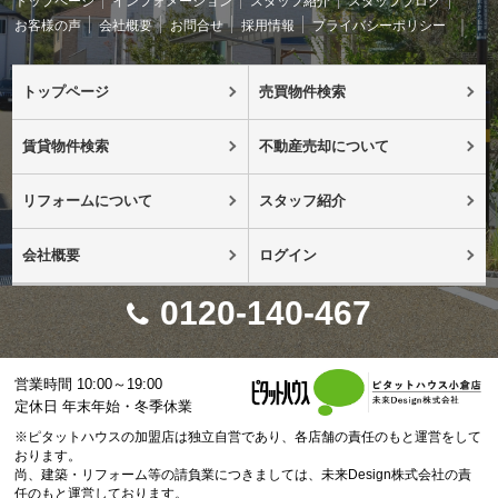
トップページ
インフォメーション
スタッフ紹介
スタッフブログ
お客様の声
会社概要
お問合せ
採用情報
プライバシーポリシー
トップページ
売買物件検索
賃貸物件検索
不動産売却について
リフォームについて
スタッフ紹介
会社概要
ログイン
0120-140-467
営業時間 10:00～19:00
定休日 年末年始・冬季休業
※ピタットハウスの加盟店は独立自営であり、各店舗の責任のもと運営をして
おります。
尚、建築・リフォーム等の請負業につきましては、未来Design株式会社の責
任のもと運営しております。