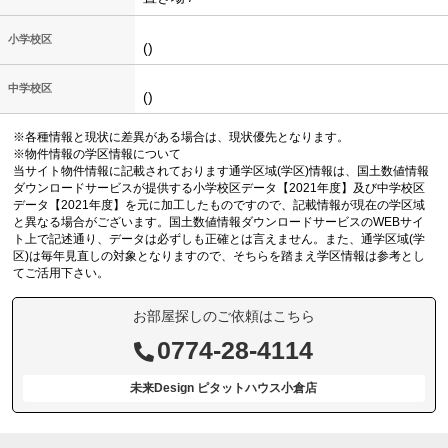
小学校区
()
中学校区
()
※各種情報と現状に差異がある場合は、現状優先となります。
※物件情報の学区情報について
当サイト物件情報に記載されております通学区域(学区)情報は、国土数値情報
ダウンロードサービスが提供する小学校区データ【2021年度】及び中学校区
データ【2021年度】を元に加工したものですので、記載情報が現在の学区域
と異なる場合がございます。国土数値情報ダウンロードサービスのWEBサイ
ト上で記述通り、データは必ずしも正確とは言えません。また、通学区域(学
区)は毎年見直しの対象となりますので、そちらを踏まえ学区情報は参考とし
てご活用下さい。
お部屋探しのご依頼はこちら
0774-28-4114
未来Design ピタットハウス小倉店