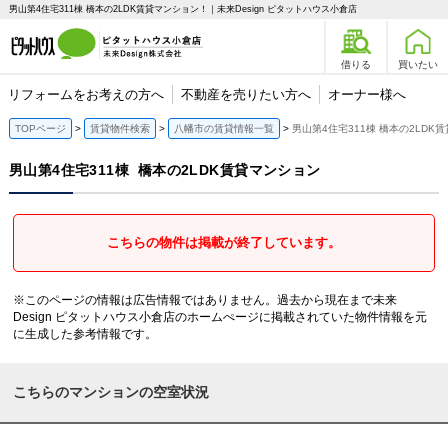
男山第4住宅311棟 橋本の2LDK賃貸マンション！｜未来Design ピタットハウス小倉店
借りる
買いたい
リフォームをお考えの方へ
不動産を売りたい方へ
オーナー様へ
TOPページ
賃貸物件検索
八幡市の賃貸情報一覧
男山第4住宅311棟 橋本の2LDK
男山第4住宅311棟
橋本の2LDK賃貸マンション
こちらの物件は掲載が終了しています。
※このページの情報は広告情報ではありません。過去から現在まで未来
Design ピタットハウス小倉店のホームぺージに掲載されていた物件情報を元
に生成した参考情報です。
こちらのマンションの空室状況