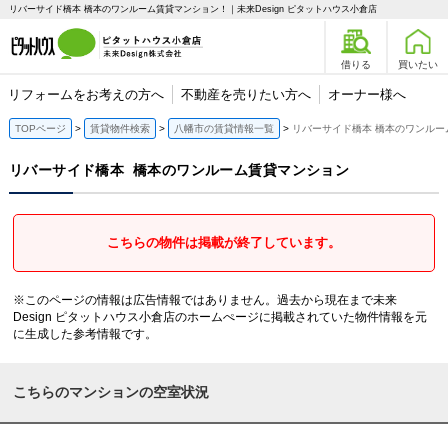
リバーサイド橋本 橋本のワンルーム賃貸マンション！｜未来Design ピタットハウス小倉店
借りる
買いたい
リフォームをお考えの方へ
不動産を売りたい方へ
オーナー様へ
TOPページ
賃貸物件検索
八幡市の賃貸情報一覧
リバーサイド橋本 橋本のワンルー
リバーサイド橋本
橋本のワンルーム賃貸マンション
こちらの物件は掲載が終了しています。
※このページの情報は広告情報ではありません。過去から現在まで未来
Design ピタットハウス小倉店のホームぺージに掲載されていた物件情報を元
に生成した参考情報です。
こちらのマンションの空室状況