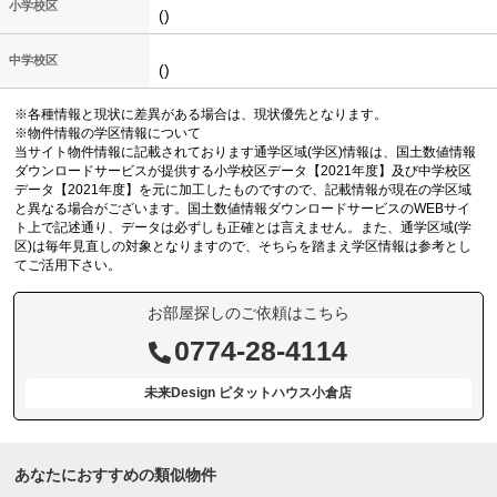
小学校区
()
中学校区
()
※各種情報と現状に差異がある場合は、現状優先となります。
※物件情報の学区情報について
当サイト物件情報に記載されております通学区域(学区)情報は、国土数値情報
ダウンロードサービスが提供する小学校区データ【2021年度】及び中学校区
データ【2021年度】を元に加工したものですので、記載情報が現在の学区域
と異なる場合がございます。国土数値情報ダウンロードサービスのWEBサイ
ト上で記述通り、データは必ずしも正確とは言えません。また、通学区域(学
区)は毎年見直しの対象となりますので、そちらを踏まえ学区情報は参考とし
てご活用下さい。
お部屋探しのご依頼はこちら
0774-28-4114
未来Design ピタットハウス小倉店
あなたにおすすめの類似物件