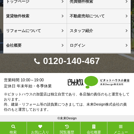
トップページ
売買物件検索
賃貸物件検索
不動産売却について
リフォームについて
スタッフ紹介
会社概要
ログイン
0120-140-467
営業時間 10:00～19:00
定休日 年末年始・冬季休業
※ピタットハウスの加盟店は独立自営であり、各店舗の責任のもと運営をして
おります。
尚、建築・リフォーム等の請負業につきましては、未来Design株式会社の責
任のもと運営しております。
©未来Design
検索
お気に入り
閲覧履歴
会社概要
メニュー