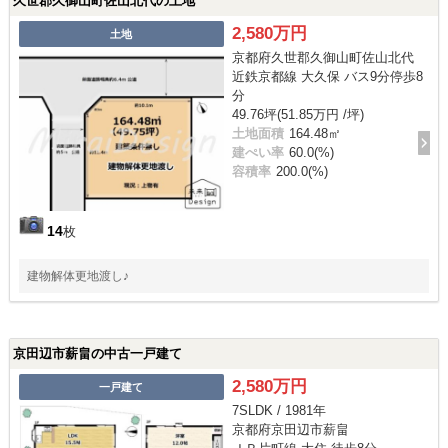
久世郡久御山町佐山北代の土地
2,580万円
土地
京都府久世郡久御山町佐山北代
近鉄京都線 大久保 バス9分停歩8
分
49.76坪(51.85万円 /坪)
土地面積
164.48㎡
建ぺい率
60.0(%)
容積率
200.0(%)
14
枚
建物解体更地渡し♪
京田辺市薪畠の中古一戸建て
2,580万円
一戸建て
7SLDK / 1981年
京都府京田辺市薪畠