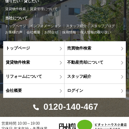
借りたい・貸したい
賃貸物件検索
賃貸管理について
当社について
トップページ
インフォメーション
スタッフ紹介
スタッフブログ
お客様の声
会社概要
お問合せ
採用情報
個人情報の取り扱い
トップページ
売買物件検索
賃貸物件検索
不動産売却について
リフォームについて
スタッフ紹介
会社概要
ログイン
0120-140-467
営業時間 10:00～19:00
定休日 年末年始・冬季休業