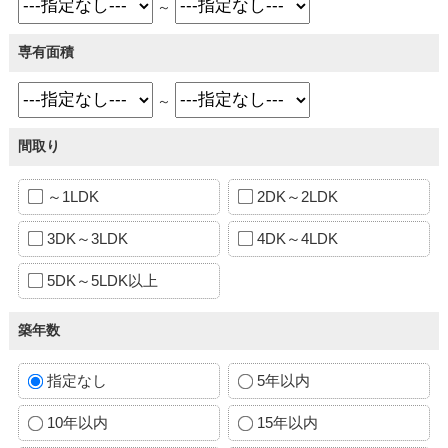
～
専有面積
～
間取り
～1LDK
2DK～2LDK
3DK～3LDK
4DK～4LDK
5DK～5LDK以上
築年数
指定なし
5年以内
10年以内
15年以内