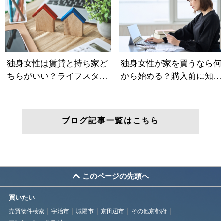
ブログ記事一覧はこちら
このページの先頭へ
買いたい
売買物件検索
宇治市
城陽市
京田辺市
その他京都府