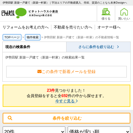
伊勢田駅 新築一戸建て（新築一軒家）｜宇治エリアの不動産購入、売却、賃貸のことなら未来Designへ
借りる
買いたい
リフォームをお考えの方へ
不動産を売りたい方へ
オーナー様へ
TOPページ
物件検索
伊勢田駅 新築一戸建て（新築一軒家）の不動産情報一覧
現在の検索条件
さらに条件を絞り込む
伊勢田駅 新築一戸建て（新築一軒家）の検索結果一覧
この条件で新着メールを登録
23件
見つかりました！
会員登録をすると全
692
件の中から探せます。
今すぐ見る
条件を絞り込む