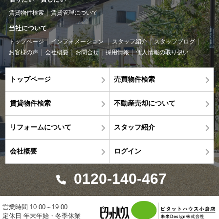
賃貸物件検索
賃貸管理について
当社について
トップページ
インフォメーション
スタッフ紹介
スタッフブログ
お客様の声
会社概要
お問合せ
採用情報
個人情報の取り扱い
トップページ
売買物件検索
賃貸物件検索
不動産売却について
リフォームについて
スタッフ紹介
会社概要
ログイン
0120-140-467
営業時間 10:00～19:00
定休日 年末年始・冬季休業