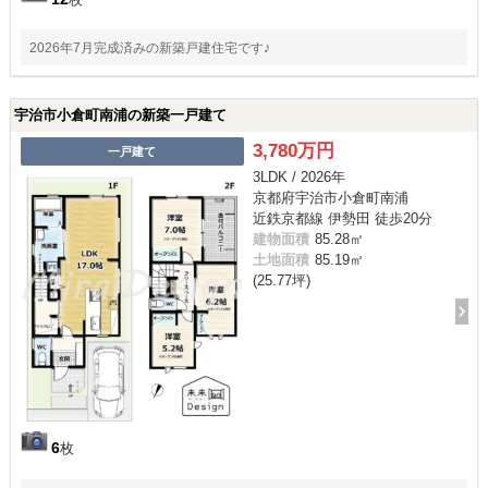
2026年7月完成済みの新築戸建住宅です♪
宇治市小倉町南浦の新築一戸建て
3,780万円
一戸建て
3LDK / 2026年
京都府宇治市小倉町南浦
近鉄京都線 伊勢田 徒歩20分
建物面積
85.28㎡
土地面積
85.19㎡
(25.77坪)
6
枚