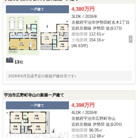
4,380万円
一戸建て
3LDK / 2026年
京都府宇治市伊勢田町名木1丁目
近鉄京都線 伊勢田 徒歩17分
建物面積
112.61㎡
土地面積
154.16㎡
(46.63坪)
13
枚
2026年9月完成予定の新築戸建住宅です♪
宇治市広野町寺山の新築一戸建て
4,398万円
一戸建て
4LDK / 2026年
京都府宇治市広野町寺山
近鉄京都線 伊勢田 徒歩20分
建物面積
96.05㎡
土地面積
112.98㎡