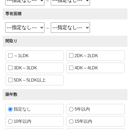
～
専有面積
～
間取り
～1LDK
2DK～2LDK
3DK～3LDK
4DK～4LDK
5DK～5LDK以上
築年数
指定なし
5年以内
10年以内
15年以内