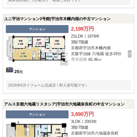
南東角部屋につき陽当り・風通し良好です♪
ユニ宇治マンション2号館|宇治市木幡内畑の中古マンション
2,199万円
マンション
2SLDK / 1979年
3階/7階建
京都府宇治市木幡内畑
京阪宇治線 六地蔵 徒歩18分
専有面積
65.46㎡
25
枚
2026年6月リフォーム完成済！即入居可能です♪
アルス京都六地蔵リスタシア|宇治市六地蔵奈良町の中古マンション
3,690万円
マンション
3LDK / 2003年
3階/7階建
京都府宇治市六地蔵奈良町