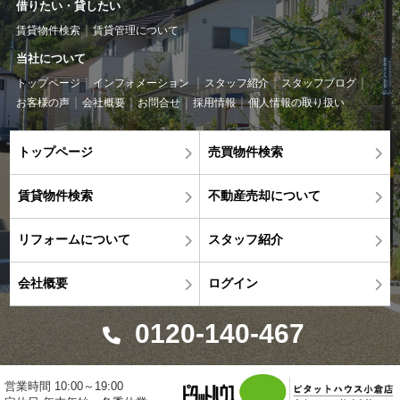
借りたい・貸したい
賃貸物件検索
賃貸管理について
当社について
トップページ
インフォメーション
スタッフ紹介
スタッフブログ
お客様の声
会社概要
お問合せ
採用情報
個人情報の取り扱い
トップページ
売買物件検索
賃貸物件検索
不動産売却について
リフォームについて
スタッフ紹介
会社概要
ログイン
0120-140-467
営業時間 10:00～19:00