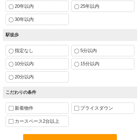
20年以内
25年以内
30年以内
駅徒歩
指定なし
5分以内
10分以内
15分以内
20分以内
こだわりの条件
新着物件
プライスダウン
カースペース2台以上