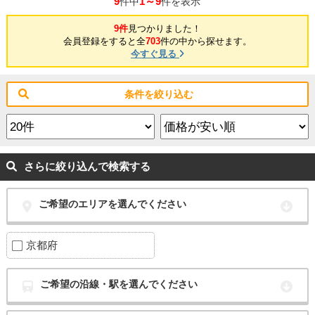
9
1～9
件中
件を表示
9件
見つかりました！
会員登録をすると全
703
件の中から探せます。
今すぐ見る
条件を絞り込む
さらに絞り込んで検索する
ご希望のエリアを選んでください
京都府
ご希望の沿線・駅を選んでください