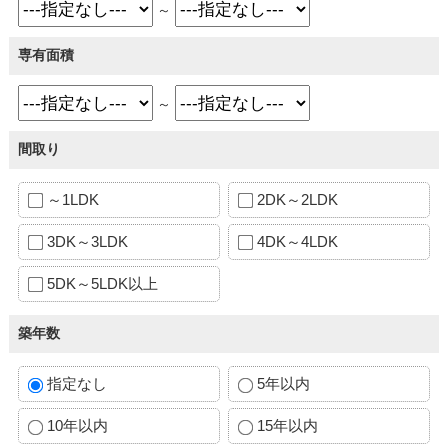
～
専有面積
～
間取り
～1LDK
2DK～2LDK
3DK～3LDK
4DK～4LDK
5DK～5LDK以上
築年数
指定なし
5年以内
10年以内
15年以内