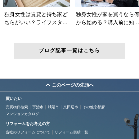
ブログ記事一覧はこちら
このページの先頭へ
買いたい
売買物件検索
宇治市
城陽市
京田辺市
その他京都府
マンションカタログ
リフォームをお考えの方
当社のリフォームについて
リフォーム実績一覧