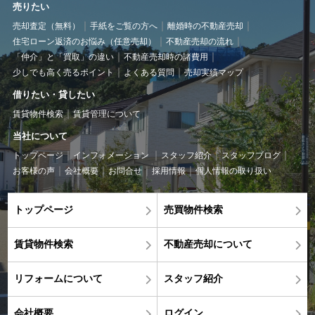
売りたい
売却査定（無料）
手紙をご覧の方へ
離婚時の不動産売却
住宅ローン返済のお悩み（任意売却）
不動産売却の流れ
「仲介」と「買取」の違い
不動産売却時の諸費用
少しでも高く売るポイント
よくある質問
売却実績マップ
借りたい・貸したい
賃貸物件検索
賃貸管理について
当社について
トップページ
インフォメーション
スタッフ紹介
スタッフブログ
お客様の声
会社概要
お問合せ
採用情報
個人情報の取り扱い
トップページ
売買物件検索
賃貸物件検索
不動産売却について
リフォームについて
スタッフ紹介
会社概要
ログイン