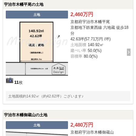
宇治市木幡平尾の土地
2,460万円
土地
京都府宇治市木幡平尾
京都地下鉄東西線 六地蔵 徒歩18
分
42.63坪(57.71万円 /坪)
土地面積
140.92㎡
建ぺい率
50.0(%)
容積率
80.0(%)
11
枚
土地面積約14.92㎡（約42.62坪）ございます♪
宇治市木幡御蔵山の土地
2,480万円
土地
京都府宇治市木幡御蔵山