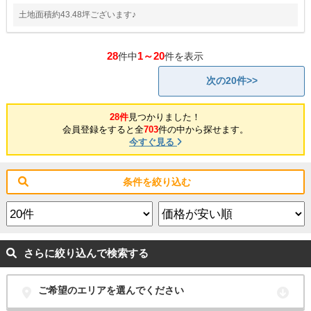
土地面積約43.48坪ございます♪
28
1～20
件中
件を表示
次の20件>>
28件
見つかりました！
会員登録をすると全
703
件の中から探せます。
今すぐ見る
条件を絞り込む
さらに絞り込んで検索する
ご希望のエリアを選んでください