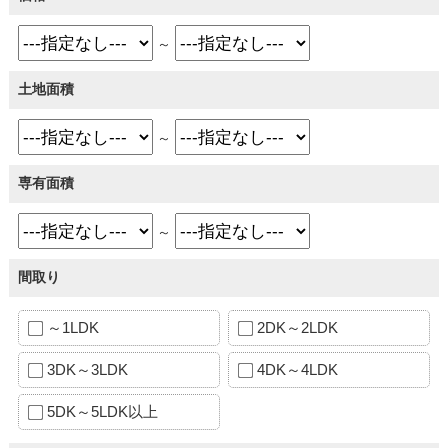
～
土地面積
～
専有面積
～
間取り
～1LDK
2DK～2LDK
3DK～3LDK
4DK～4LDK
5DK～5LDK以上