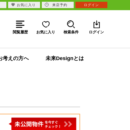
お気に入り
来店予約
ログイン
閲覧履歴
お気に入り
検索条件
ログイン
お考えの方へ
未来Designとは