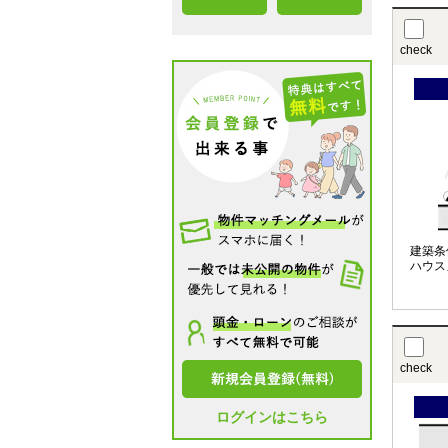
check
建築条
ハウス
check
ログインはこちら