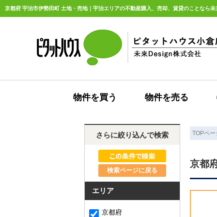
京都府 宇治市伊勢田町 土地・売地｜宇治エリアの不動産購入、売却、賃貸のことなら未来D
物件を買う
物件を売る
TOPペー
さらに絞り込んで検索
京都
検索ページに戻る
エリア
京都府