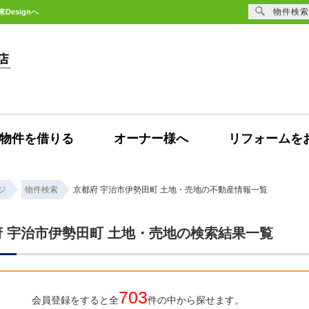
物件検索
esignへ
物件を借りる
オーナー様へ
リフォームを
ジ
物件検索
京都府 宇治市伊勢田町 土地・売地の不動産情報一覧
府 宇治市伊勢田町 土地・売地の検索結果一覧
703
会員登録をすると全
件の中から探せます。