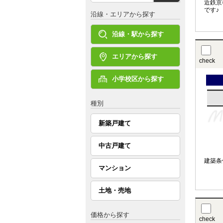
近鉄京
です♪
沿線・エリアから探す
沿線・駅から探す
エリアから探す
check
小学校区から探す
種別
新築戸建て
中古戸建て
建築条
マンション
土地・売地
価格から探す
check