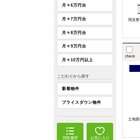
月々6万円台
月々7万円台
現況更
月々8万円台
月々9万円台
check
月々10万円以上
こだわりから探す
新着物件
プライスダウン物件
土地面
閲覧履歴
お気に入り