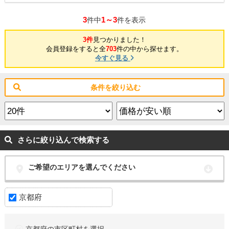
3
1～3
件中
件を表示
3件
見つかりました！
会員登録をすると全
703
件の中から探せます。
今すぐ見る
条件を絞り込む
さらに絞り込んで検索する
ご希望のエリアを選んでください
京都府
京都府の市区町村を選択