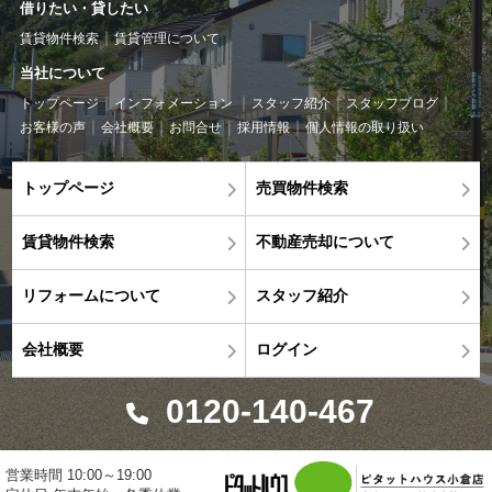
借りたい・貸したい
賃貸物件検索
賃貸管理について
当社について
トップページ
インフォメーション
スタッフ紹介
スタッフブログ
お客様の声
会社概要
お問合せ
採用情報
個人情報の取り扱い
トップページ
売買物件検索
賃貸物件検索
不動産売却について
リフォームについて
スタッフ紹介
会社概要
ログイン
0120-140-467
営業時間 10:00～19:00