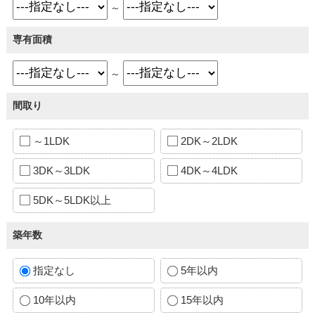
～
専有面積
～
間取り
～1LDK
2DK～2LDK
3DK～3LDK
4DK～4LDK
5DK～5LDK以上
築年数
指定なし
5年以内
10年以内
15年以内