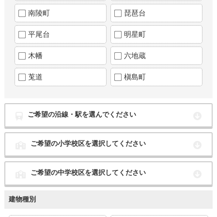
南陵町
琵琶台
平尾台
明星町
木幡
六地蔵
莵道
槇島町
ご希望の沿線・駅を選んでください
ご希望の小学校区を選択してください
ご希望の中学校区を選択してください
建物種別