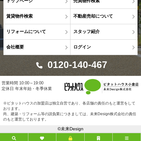
トップページ
売買物件検索
賃貸物件検索
不動産売却について
リフォームについて
スタッフ紹介
会社概要
ログイン
0120-140-467
営業時間 10:00～19:00
定休日 年末年始・冬季休業
※ピタットハウスの加盟店は独立自営であり、各店舗の責任のもと運営をして
おります。
尚、建築・リフォーム等の請負業につきましては、未来Design株式会社の責任
のもと運営しております。
©未来Design