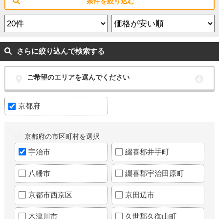
条件を絞り込む
さらに絞り込んで検索する
ご希望のエリアを選んでください
京都府
京都府の市区町村を選択
宇治市
綴喜郡井手町
八幡市
綴喜郡宇治田原町
京都市西京区
京田辺市
木津川市
久世郡久御山町