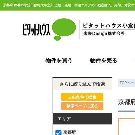
京都府 綴喜郡宇治田原町大字立川 土地・売地｜宇治エリアの不動産購入、売却、賃貸のこと
物件を買う
物件を売る
TOPペー
さらに絞り込んで検索
京都
検索ページに戻る
エリア
京都府