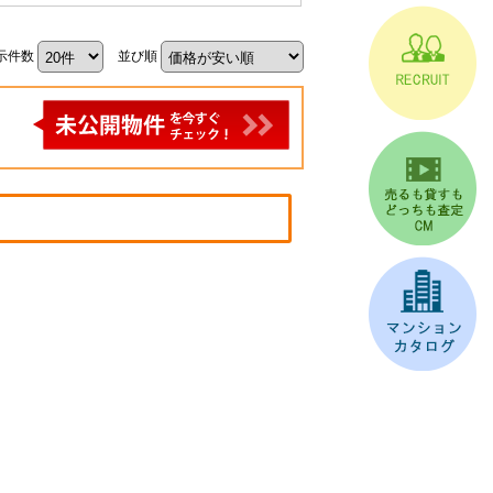
示件数
並び順