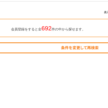
表
692
会員登録をすると全
件の中から探せます。