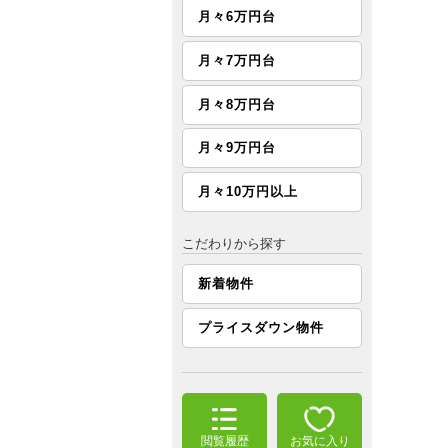
月々6万円台
月々7万円台
月々8万円台
月々9万円台
月々10万円以上
こだわりから探す
新着物件
プライスダウン物件
閲覧履歴
お気に入り