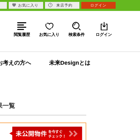
お気に入り
来店予約
ログイン
閲覧履歴
お気に入り
検索条件
ログイン
お考えの方へ
未来Designとは
果一覧