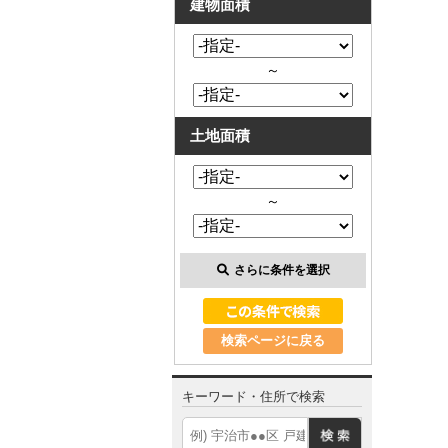
建物面積
～
土地面積
～
さらに条件を選択
検索ページに戻る
キーワード・住所で検索