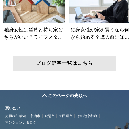
ブログ記事一覧はこちら
このページの先頭へ
買いたい
売買物件検索
宇治市
城陽市
京田辺市
その他京都府
マンションカタログ