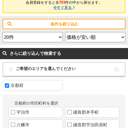
会員登録をすると全
703
件の中から探せます。
今すぐ見る
条件を絞り込む
さらに絞り込んで検索する
ご希望のエリアを選んでください
京都府
京都府の市区町村を選択
宇治市
綴喜郡井手町
八幡市
綴喜郡宇治田原町