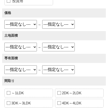
投資用
価格
～
土地面積
～
専有面積
～
間取り
～1LDK
2DK～2LDK
3DK～3LDK
4DK～4LDK