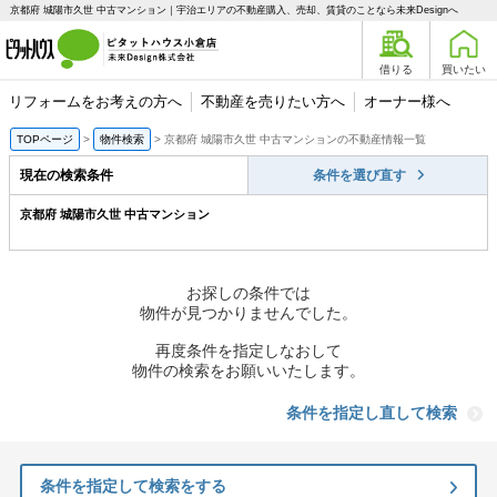
京都府 城陽市久世 中古マンション｜宇治エリアの不動産購入、売却、賃貸のことなら未来Designへ
借りる
買いたい
リフォームをお考えの方へ
不動産を売りたい方へ
オーナー様へ
TOPページ
物件検索
京都府 城陽市久世 中古マンションの不動産情報一覧
現在の検索条件
条件を選び直す
京都府 城陽市久世 中古マンション
お探しの条件では
物件が見つかりませんでした。
再度条件を指定しなおして
物件の検索をお願いいたします。
条件を指定し直して検索
条件を指定して検索をする