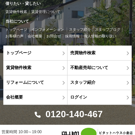
借りたい・貸したい
賃貸物件検索
賃貸管理について
当社について
トップページ
インフォメーション
スタッフ紹介
スタッフブログ
お客様の声
会社概要
お問合せ
採用情報
個人情報の取り扱い
トップページ
売買物件検索
賃貸物件検索
不動産売却について
リフォームについて
スタッフ紹介
会社概要
ログイン
0120-140-467
営業時間 10:00～19:00