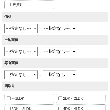
投資用
価格
～
土地面積
～
専有面積
～
間取り
～1LDK
2DK～2LDK
3DK～3LDK
4DK～4LDK