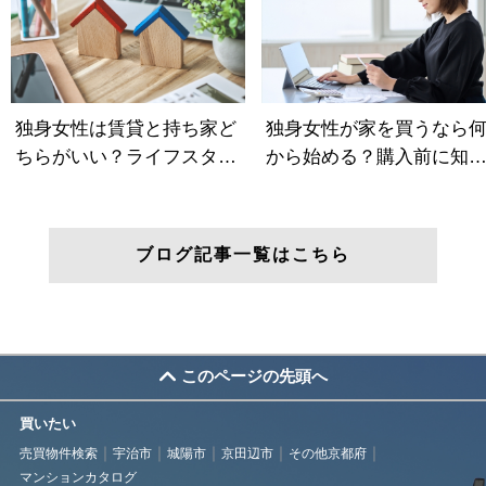
ブログ記事一覧はこちら
このページの先頭へ
買いたい
売買物件検索
宇治市
城陽市
京田辺市
その他京都府
マンションカタログ