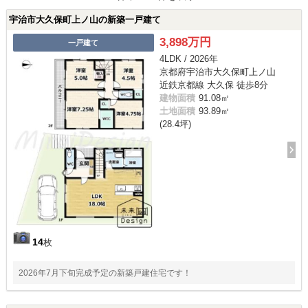
宇治市大久保町上ノ山の新築一戸建て
3,898万円
一戸建て
4LDK / 2026年
京都府宇治市大久保町上ノ山
近鉄京都線 大久保 徒歩8分
建物面積
91.08㎡
土地面積
93.89㎡
(28.4坪)
14
枚
2026年7月下旬完成予定の新築戸建住宅です！