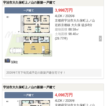
宇治市大久保町上ノ山の新築一戸建て
3,998万円
一戸建て
4LDK / 2026年
京都府宇治市大久保町上ノ山
近鉄京都線 大久保 徒歩8分
建物面積
88.59㎡
土地面積
98.40㎡
(29.77坪)
13
枚
2026年7月下旬完成予定の新築戸建住宅です！
宇治市大久保町上ノ山の新築一戸建て
4,098万円
一戸建て
4LDK / 2026年
京都府宇治市大久保町上ノ山