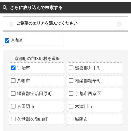
さらに絞り込んで検索する
ご希望のエリアを選んでください
京都府
京都府の市区町村を選択
宇治市
綴喜郡井手町
八幡市
相楽郡精華町
綴喜郡宇治田原町
京都市西京区
京田辺市
木津川市
久世郡久御山町
城陽市