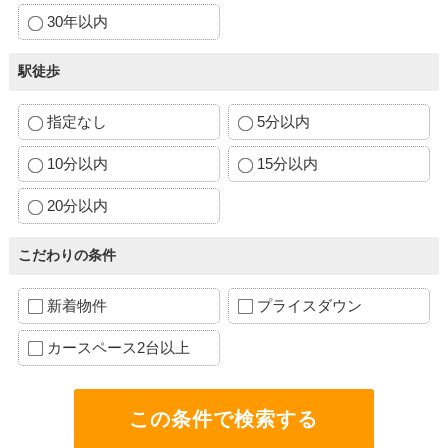
30年以内
駅徒歩
指定なし
5分以内
10分以内
15分以内
20分以内
こだわりの条件
新着物件
プライスダウン
カースペース2台以上