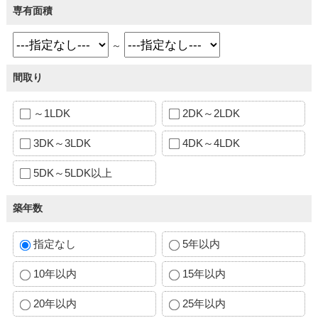
専有面積
～
間取り
～1LDK
2DK～2LDK
3DK～3LDK
4DK～4LDK
5DK～5LDK以上
築年数
指定なし
5年以内
10年以内
15年以内
20年以内
25年以内