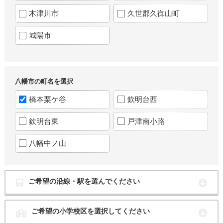
木津川市
久世郡久御山町
城陽市
八幡市の町名を選択
橋本栗ケ谷
欽明台西
欽明台東
戸津南小路
八幡中ノ山
ご希望の沿線・駅を選んでください
ご希望の小学校区を選択してください