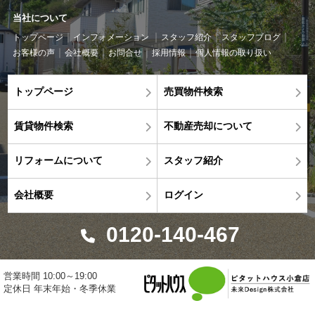
当社について
トップページ
インフォメーション
スタッフ紹介
スタッフブログ
お客様の声
会社概要
お問合せ
採用情報
個人情報の取り扱い
トップページ
売買物件検索
賃貸物件検索
不動産売却について
リフォームについて
スタッフ紹介
会社概要
ログイン
0120-140-467
営業時間 10:00～19:00
定休日 年末年始・冬季休業