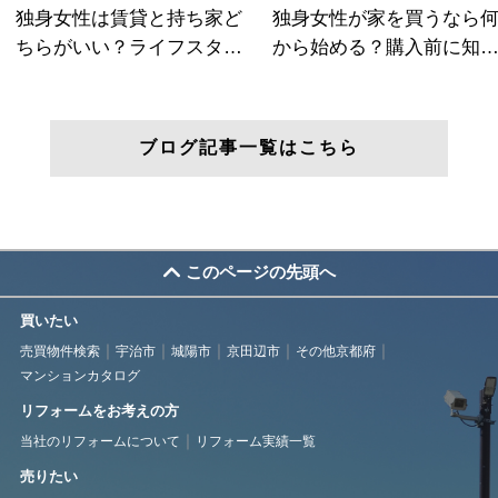
ブログ記事一覧はこちら
このページの先頭へ
買いたい
売買物件検索
宇治市
城陽市
京田辺市
その他京都府
マンションカタログ
リフォームをお考えの方
当社のリフォームについて
リフォーム実績一覧
売りたい