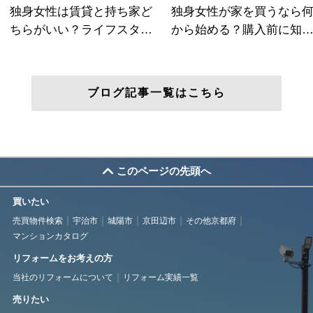
ブログ記事一覧はこちら
このページの先頭へ
買いたい
売買物件検索
宇治市
城陽市
京田辺市
その他京都府
マンションカタログ
リフォームをお考えの方
当社のリフォームについて
リフォーム実績一覧
売りたい