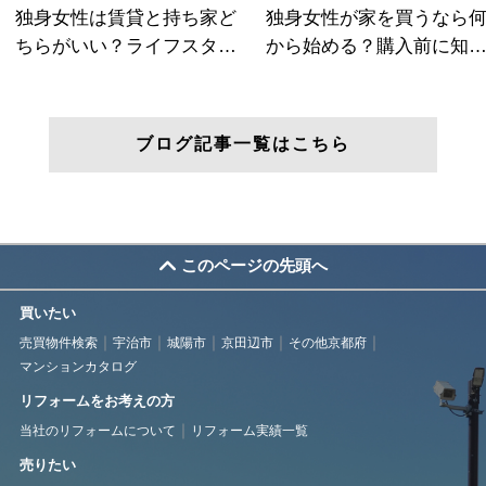
ブログ記事一覧はこちら
このページの先頭へ
買いたい
売買物件検索
宇治市
城陽市
京田辺市
その他京都府
マンションカタログ
リフォームをお考えの方
当社のリフォームについて
リフォーム実績一覧
売りたい