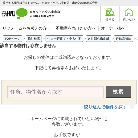
該当する物件は存在しません｜ピタットハウス小倉店 未来Design株式会社
借りる
買いたい
リフォームをお考えの方へ
不動産を売りたい方へ
オーナー様へ
TOPページ
物件検索
中古一戸建て・中古住宅
久世郡久御山町
近鉄京都線
該当する物件は存在しません
お探しの物件はご成約済みとなっております。
下記にて再検索をお願いたします。
絞り込んで物件を探す
ホームページに掲載されていない物件も
多数ございます。
お手数ですが、