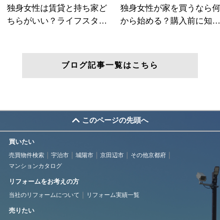
ブログ記事一覧はこちら
このページの先頭へ
買いたい
売買物件検索
宇治市
城陽市
京田辺市
その他京都府
マンションカタログ
リフォームをお考えの方
当社のリフォームについて
リフォーム実績一覧
売りたい